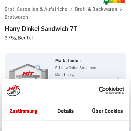
Brot, Cerealien & Aufstriche
Brot- & Backwaren
Brotwaren
Harry Dinkel Sandwich 7T
375g Beutel
Markt finden
Bitte wählen Sie einen
Markt aus,
um lokale Informationen zu
sehen.
Zum Marktfinder
Zustimmung
Details
Über Cookies
Marke
Harry