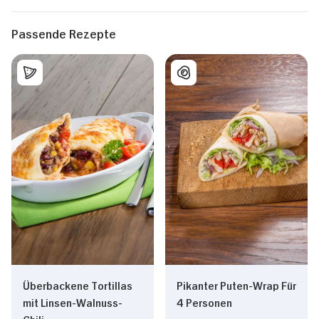
Passende Rezepte
Überbackene Tortillas
Pikanter Puten-Wrap Für
mit Linsen-Walnuss-
4 Personen
Chili