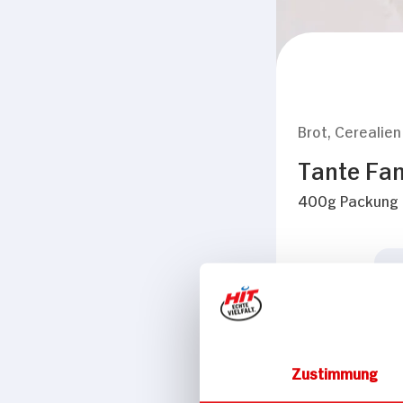
Brot, Cerealien
Tante Fan
400g Packung
Zustimmung