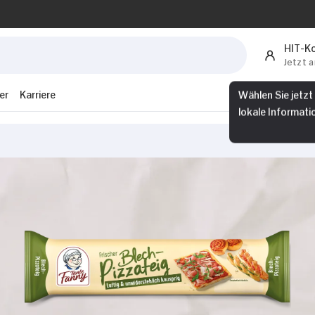
HIT-K
Jetzt 
er
Karriere
Wählen Sie jetzt
lokale Informati