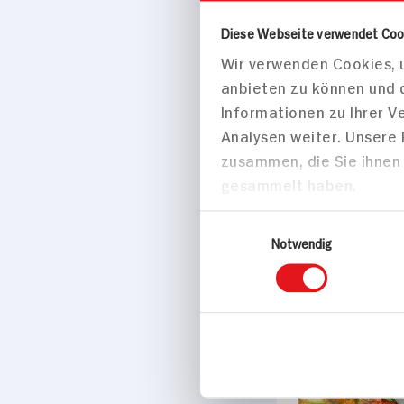
Eigenschaften
Diese Webseite verwendet Coo
Vegan
Wir verwenden Cookies, u
anbieten zu können und 
Marke
Informationen zu Ihrer 
Tante Fanny
Analysen weiter. Unsere
zusammen, die Sie ihnen 
Passende Re
gesammelt haben.
Einwilligungsauswahl
Hauptspei
Notwendig