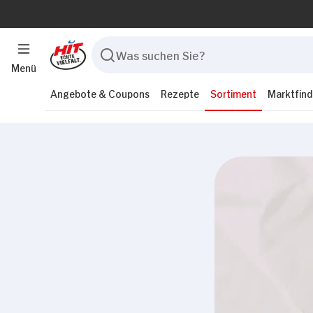
Menü
Angebote & Coupons
Rezepte
Sortiment
Marktfind