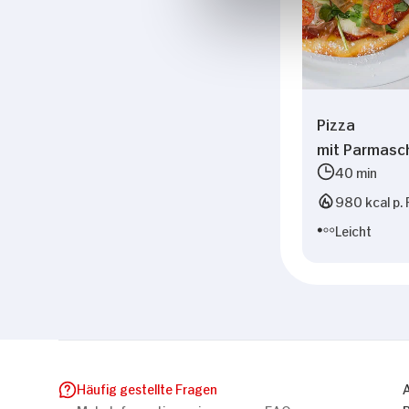
Pizza
mit Parmasch
40 min
980 kcal p. 
Leicht
Häufig gestellte Fragen