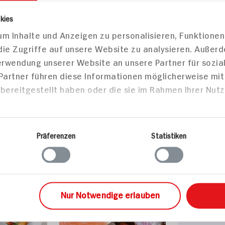
kies
Laktosefrei
m Inhalte und Anzeigen zu personalisieren, Funktionen
die Zugriffe auf unsere Website zu analysieren. Außer
Verwendung unserer Website an unsere Partner für sozi
 Partner führen diese Informationen möglicherweise mi
bereitgestellt haben oder die sie im Rahmen Ihrer Nut
zepte
sen
Hauptspeisen
Vorspe
Präferenzen
Statistiken
Nur Notwendige erlauben
Pizzabröt