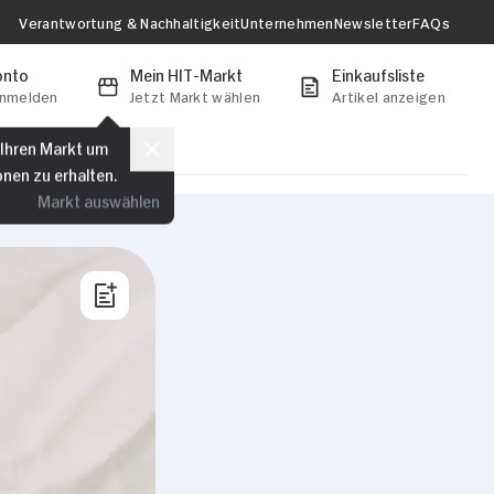
Verantwortung & Nachhaltigkeit
Unternehmen
Newsletter
FAQs
onto
Mein HIT-Markt
Einkaufsliste
anmelden
Jetzt Markt wählen
Artikel anzeigen
 Ihren Markt um
onen zu erhalten.
Markt auswählen