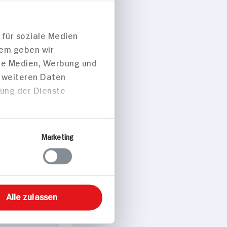
 für soziale Medien
dem geben wir
ale Medien, Werbung und
t weiteren Daten
zung der Dienste
ise/Snacks
Marketing
Alle zulassen
chen