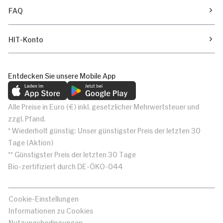
FAQ
HIT-Konto
Entdecken Sie unsere Mobile App
Alle Preise in Euro (€) inkl. gesetzlicher Mehrwertsteuer und
zzgl. Pfand.
* Wiederholt günstig: Unser günstigster Preis der letzten 30
Tage (Aktion)
** Günstigster Preis der letzten 30 Tage
Bio-zertifiziert durch DE-ÖKO-044
Cookie-Einstellungen
Informationen zu Cookies
Nutzungsbedingungen