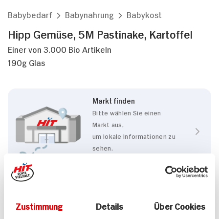
Babybedarf
Babynahrung
Babykost
Hipp Gemüse, 5M Pastinake, Kartoffel
Einer von 3.000 Bio Artikeln
190g Glas
Markt finden
Bitte wählen Sie einen
Markt aus,
um lokale Informationen zu
sehen.
Zum Marktfinder
Eigenschaften
Zustimmung
Details
Über Cookies
Glutenfrei
BIO HIT