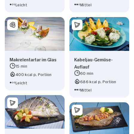
Leicht
Mittel
Makrelentartar im Glas
Kabeljau-Gemüse-
15 min
Auflauf
60 min
400 kcal p. Portion
686 kcal p. Portion
Leicht
Mittel