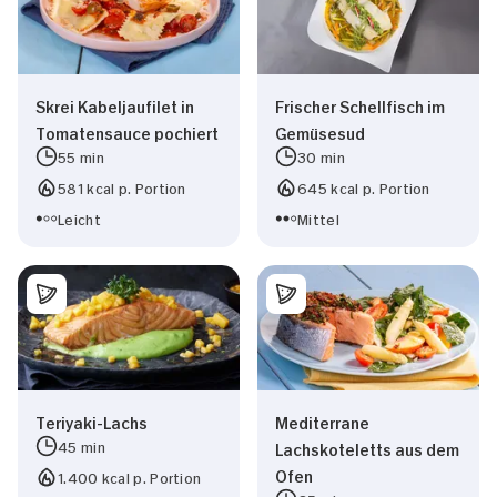
Skrei Kabeljaufilet in
Frischer Schellfisch im
Tomatensauce pochiert
Gemüsesud
55 min
30 min
581 kcal p. Portion
645 kcal p. Portion
Leicht
Mittel
Teriyaki-Lachs
Mediterrane
45 min
Lachskoteletts aus dem
Ofen
1.400 kcal p. Portion