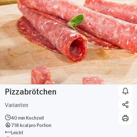
Pizzabrötchen
Varianten
40 min Kochzeit
718 kcal pro Portion
Leicht