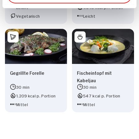
Leicht
1.043 kcal p. Portion
Vegetarisch
Leicht
Gegrillte Forelle
Fischeintopf mit
Kabeljau
30 min
30 min
1.209 kcal p. Portion
547 kcal p. Portion
Mittel
Mittel