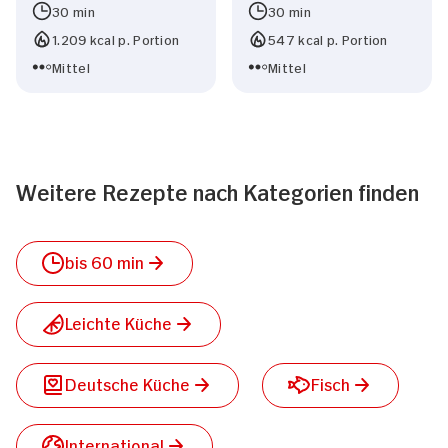
30 min
30 min
1.209 kcal p. Portion
547 kcal p. Portion
Mittel
Mittel
Weitere Rezepte nach Kategorien finden
bis 60 min
Leichte Küche
Deutsche Küche
Fisch
International