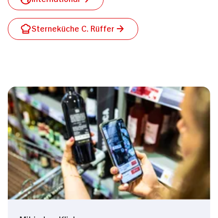
Sterneküche C. Rüffer