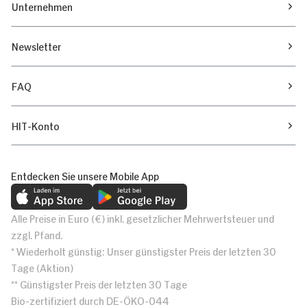
Unternehmen
Newsletter
FAQ
HIT-Konto
Entdecken Sie unsere Mobile App
Alle Preise in Euro (€) inkl. gesetzlicher Mehrwertsteuer und
zzgl. Pfand.
* Wiederholt günstig: Unser günstigster Preis der letzten 30
Tage (Aktion)
** Günstigster Preis der letzten 30 Tage
Bio-zertifiziert durch DE-ÖKO-044