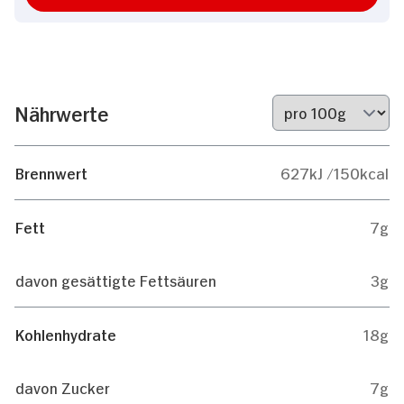
Nährwerte
Brennwert
627kJ /150kcal
Fett
7g
davon gesättigte Fettsäuren
3g
Kohlenhydrate
18g
davon Zucker
7g