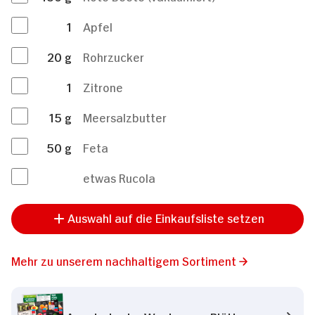
1
Apfel
20
g
Rohrzucker
1
Zitrone
15
g
Meersalzbutter
50
g
Feta
etwas Rucola
Auswahl auf die Einkaufsliste setzen
Mehr zu unserem nachhaltigem Sortiment