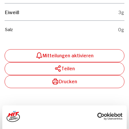
Eiweiß
3g
0g
Salz
Mitteilungen aktivieren
Teilen
Drucken
Passende Artikel zum Rezept
Mehr