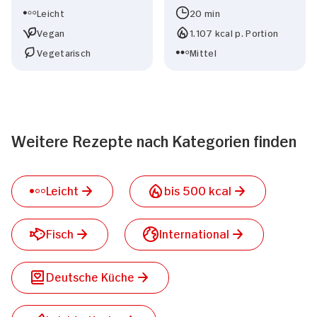
Leicht
20 min
Vegan
1.107 kcal p. Portion
Vegetarisch
Mittel
Weitere Rezepte nach Kategorien finden
Leicht
bis 500 kcal
Fisch
International
Deutsche Küche