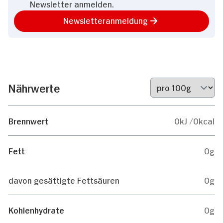
Newsletter anmelden.
Newsletteranmeldung
Nährwerte
Brennwert
0kJ /0kcal
Fett
0g
davon gesättigte Fettsäuren
0g
Kohlenhydrate
0g