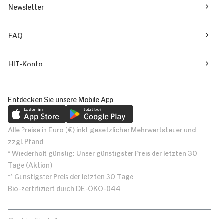
Newsletter
FAQ
HIT-Konto
Entdecken Sie unsere Mobile App
Alle Preise in Euro (€) inkl. gesetzlicher Mehrwertsteuer und
zzgl. Pfand.
* Wiederholt günstig: Unser günstigster Preis der letzten 30
Tage (Aktion)
** Günstigster Preis der letzten 30 Tage
Bio-zertifiziert durch DE-ÖKO-044