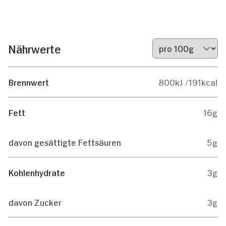
Nährwerte
Brennwert
800kJ /191kcal
Fett
16g
davon gesättigte Fettsäuren
5g
Kohlenhydrate
3g
davon Zucker
3g