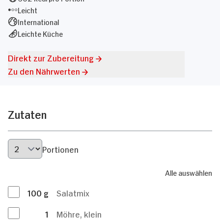
Leicht
International
Leichte Küche
Direkt zur Zubereitung
Zu den Nährwerten
Zutaten
Portionen
Alle auswählen
100
g
Salatmix
1
Möhre, klein