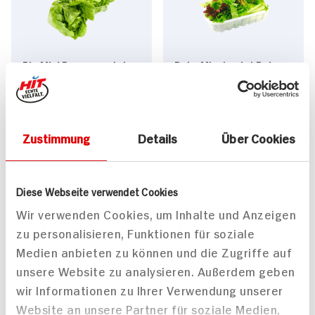
Bio Mini Romanasalat
Baby Mischsalat Baby
Leaf Salat
2St Packung
100g Packung
2.
29
2.
19
Zustimmung
Details
Über Cookies
Mehr anzeigen
Diese Webseite verwendet Cookies
Wir verwenden Cookies, um Inhalte und Anzeigen
zu personalisieren, Funktionen für soziale
Alle Rezepte
Mehr
Medien anbieten zu können und die Zugriffe auf
unsere Website zu analysieren. Außerdem geben
wir Informationen zu Ihrer Verwendung unserer
Website an unsere Partner für soziale Medien,