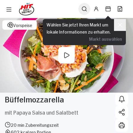
Wählen Sie jetzt Ihren Markt um
Vorspeise
lokale Informationen zu erhalten.
Markt auswählen
Büffelmozzarella
mit Papaya Salsa und Salatbett
20 min Zubereitungszeit
602 kcal pro Portion