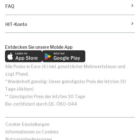
FAQ
HIT-Konto
Entdecken Sie unsere Mobile App
Alle Preise in Euro (€) inkl. gesetzlicher Mehrwertsteuer und
zzgl. Pfand.
* Wiederholt günstig: Unser günstigster Preis der letzten 30
Tage (Aktion)
** Günstigster Preis der letzten 30 Tage
Bio-zertifiziert durch DE-ÖKO-044
Cookie-Einstellungen
Informationen zu Cookies
Nutzungsbedingungen