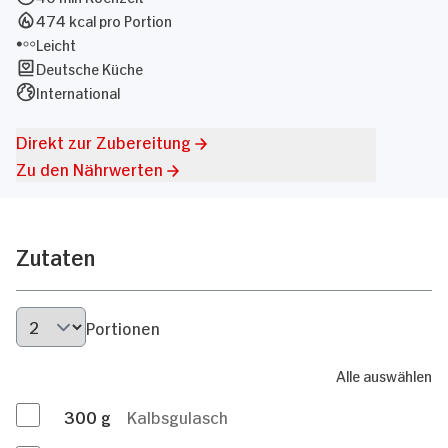
474 kcal pro Portion
Leicht
Deutsche Küche
International
Direkt zur Zubereitung
Zu den Nährwerten
Zutaten
Portionen
Alle auswählen
300
g
Kalbsgulasch