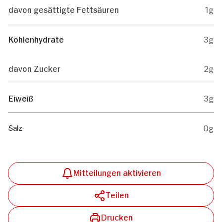
davon gesättigte Fettsäuren
1g
Kohlenhydrate
3g
davon Zucker
2g
Eiweiß
3g
0g
Salz
Mitteilungen aktivieren
Teilen
Drucken