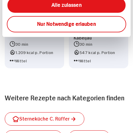
Alle zulassen
Nur Notwendige erlauben
Gegrillte Forelle
Fischeintopf mit
Kabeljau
30 min
30 min
1.209 kcal p. Portion
547 kcal p. Portion
Mittel
Mittel
Weitere Rezepte nach Kategorien finden
Sterneküche C. Rüffer