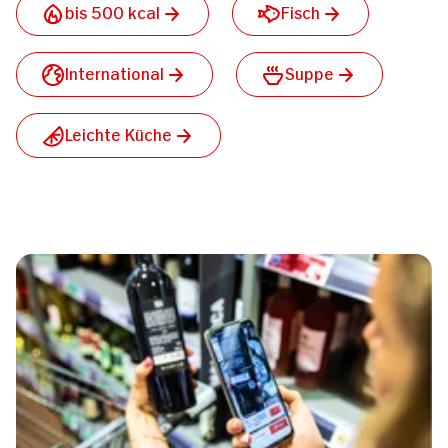
bis 500 kcal
Fisch
International
Suppe
Leichte Küche