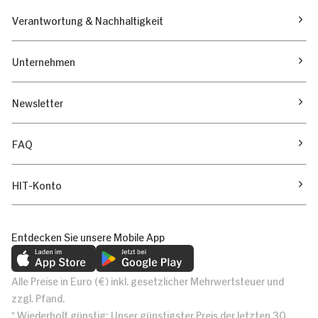
Verantwortung & Nachhaltigkeit
Unternehmen
Newsletter
FAQ
HIT-Konto
Entdecken Sie unsere Mobile App
Alle Preise in Euro (€) inkl. gesetzlicher Mehrwertsteuer und
zzgl. Pfand.
* Wiederholt günstig: Unser günstigster Preis der letzten 30