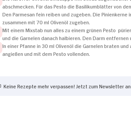
abschmecken. Für das Pesto die Basilikumblätter von den
Den Parmesan fein reiben und zugeben. Die Pinienkerne in
zusammen mit 70 ml Olivenöl zugeben.
Mit einem Mixstab nun alles zu einem grünen Pesto pürie
und die Garnelen danach halbieren. Den Darm entfernen u
In einer Pfanne in 30 ml Olivenöl die Garnelen braten und 
angießen und mit dem Pesto vollenden.
Keine Rezepte mehr verpassen! Jetzt zum Newsletter a