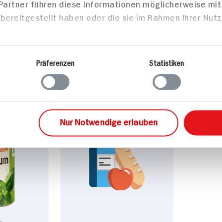
 Partner führen diese Informationen möglicherweise mi
bereitgestellt haben oder die sie im Rahmen Ihrer Nut
Mittei
Präferenzen
Statistiken
Nur Notwendige erlauben