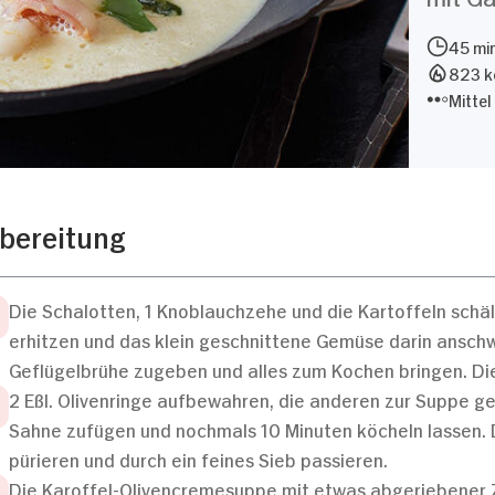
45 mi
823 kc
Mittel
bereitung
Die Schalotten, 1 Knoblauchzehe und die Kartoffeln schäl
erhitzen und das klein geschnittene Gemüse darin ansch
Geflügelbrühe zugeben und alles zum Kochen bringen. Die
2 Eßl. Olivenringe aufbewahren, die anderen zur Suppe g
Sahne zufügen und nochmals 10 Minuten köcheln lassen. 
pürieren und durch ein feines Sieb passieren.
Die Karoffel-Olivencremesuppe mit etwas abgeriebener Zi