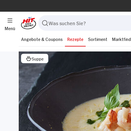
Menü
Angebote & Coupons
Rezepte
Sortiment
Marktfind
Suppe