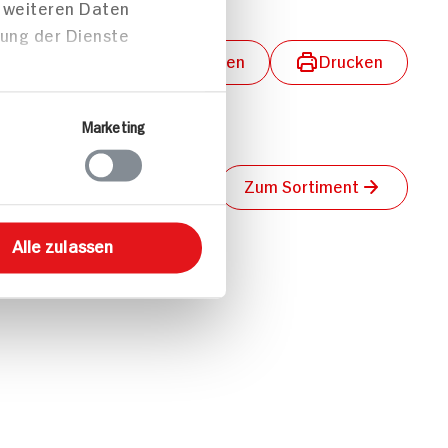
t weiteren Daten
zung der Dienste
lungen aktivieren
Teilen
Drucken
Marketing
Zum Sortiment
Alle zulassen