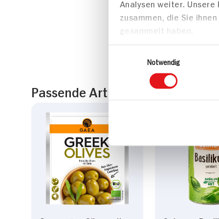
Analysen weiter. Unsere
zusammen, die Sie ihnen 
gesammelt haben.
Einwilligungsauswahl
Notwendig
Passende Artikel zum Rezept