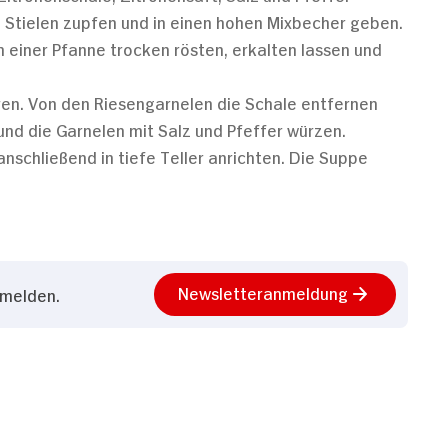
 Stielen zupfen und in einen hohen Mixbecher geben.
 einer Pfanne trocken rösten, erkalten lassen und
ren. Von den Riesengarnelen die Schale entfernen
nd die Garnelen mit Salz und Pfeffer würzen.
anschließend in tiefe Teller anrichten. Die Suppe
Newsletteranmeldung
nmelden.