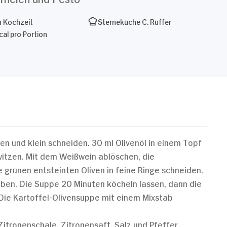
n Kochzeit
Sterneküche C. Rüffer
al pro Portion
en und klein schneiden. 30 ml Olivenöl in einem Topf
witzen. Mit dem Weißwein ablöschen, die
 grünen entsteinten Oliven in feine Ringe schneiden.
eben. Die Suppe 20 Minuten köcheln lassen, dann die
Die Kartoffel-Olivensuppe mit einem Mixstab
tronenschale, Zitronensaft, Salz und Pfeffer