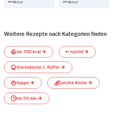
Mittel
Mittel
Weitere Rezepte nach Kategorien finden
bis 700 kcal
Leicht
Sterneküche C. Rüffer
Suppe
Leichte Küche
bis 50 min