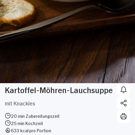
Kartoffel-Möhren-Lauchsuppe
mit Knackies
20 min Zubereitungszeit
25 min Kochzeit
633 kcal pro Portion