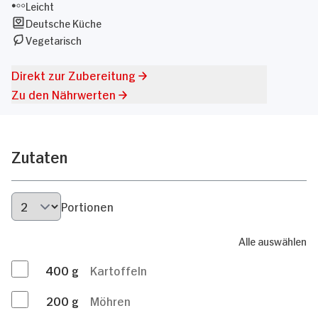
Leicht
Deutsche Küche
Vegetarisch
Direkt zur Zubereitung
Zu den Nährwerten
Zutaten
Portionen
Alle auswählen
400
g
Kartoffeln
200
g
Möhren