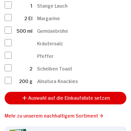
1
Stange Lauch
2
El
Margarine
500
ml
Gemüsebrühe
Kräutersalz
Pfeffer
2
Scheiben Toast
200
g
Alnatura Knackies
Auswahl auf die Einkaufsliste setzen
Mehr zu unserem nachhaltigem Sortiment