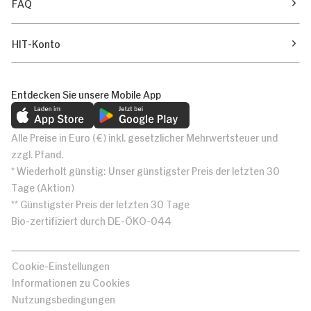
FAQ
HIT-Konto
Entdecken Sie unsere Mobile App
Alle Preise in Euro (€) inkl. gesetzlicher Mehrwertsteuer und
zzgl. Pfand.
* Wiederholt günstig: Unser günstigster Preis der letzten 30
Tage (Aktion)
** Günstigster Preis der letzten 30 Tage
Bio-zertifiziert durch DE-ÖKO-044
Cookie-Einstellungen
Informationen zu Cookies
Nutzungsbedingungen