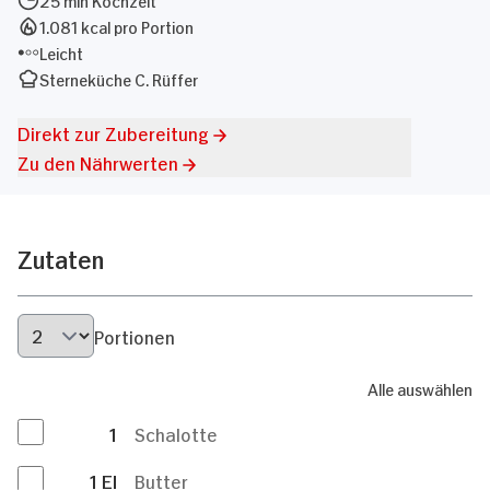
1.081 kcal pro Portion
Leicht
Sterneküche C. Rüffer
Direkt zur Zubereitung
Zu den Nährwerten
Zutaten
Portionen
Alle auswählen
1
Schalotte
1
El
Butter