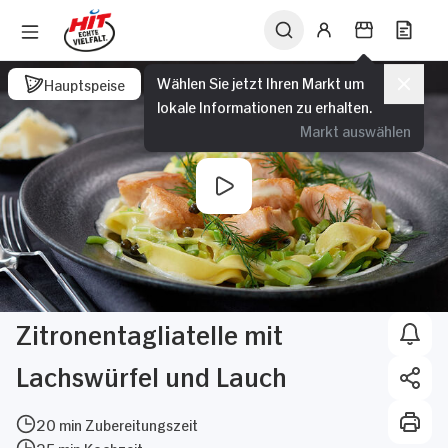
Wählen Sie jetzt Ihren Markt um
Hauptspeise
lokale Informationen zu erhalten.
Markt auswählen
Zitronentagliatelle mit
Lachswürfel und Lauch
20 min Zubereitungszeit
25 min Kochzeit