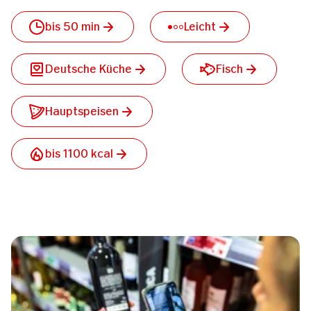
bis 50 min
Leicht
Deutsche Küche
Fisch
Hauptspeisen
bis 1100 kcal