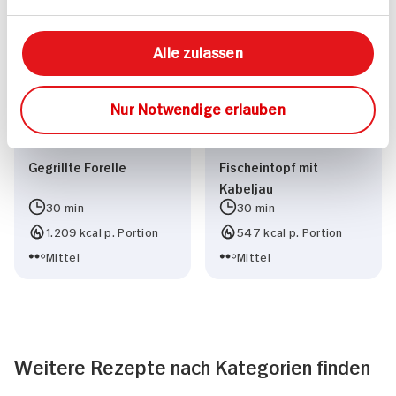
Vegetarisch
Leicht
Alle zulassen
Nur Notwendige erlauben
Gegrillte Forelle
Fischeintopf mit
Kabeljau
30 min
30 min
1.209 kcal p. Portion
547 kcal p. Portion
Mittel
Mittel
Weitere Rezepte nach Kategorien finden