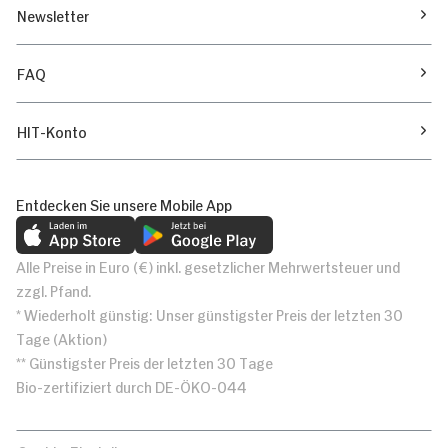
Newsletter
FAQ
HIT-Konto
Entdecken Sie unsere Mobile App
Alle Preise in Euro (€) inkl. gesetzlicher Mehrwertsteuer und
zzgl. Pfand.
* Wiederholt günstig: Unser günstigster Preis der letzten 30
Tage (Aktion)
** Günstigster Preis der letzten 30 Tage
Bio-zertifiziert durch DE-ÖKO-044