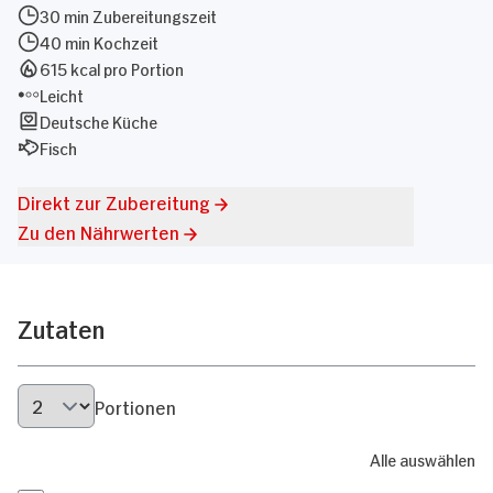
30 min Zubereitungszeit
40 min Kochzeit
615 kcal pro Portion
Leicht
Deutsche Küche
Fisch
Direkt zur Zubereitung
Zu den Nährwerten
Zutaten
Portionen
Alle auswählen