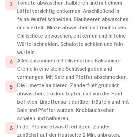
Tomate abwaschen, halbieren und mit einem
Löffel vorsichtig entkernen. Anschließend in
feine Würfel schneiden. Blaubeeren abwaschen
und vierteln. Minze abwaschen und feinhacken.
Chilischote abwaschen, entkernen und in feine
Würfel schneiden. Schalotte schälen und fein
würfeln.
Alles zusammen mit Olivenöl und Balsamico-
Creme in eine kleine Schüssel geben und
vermengen. Mit Salz und Pfeffer abschmecken.
Die Limette halbieren. Zanderfilet gründlich
abwaschen, trocken tupfen und von der Haut
befreien. Limettensaft darüber träufeln und mit
Salz und Pfeffer würzen. Knoblauchzehen
schälen und halbieren.
In der Pfanne etwas Öl erhitzen. Zander
zunächst auf der Hautseite 2 Min. anbraten.