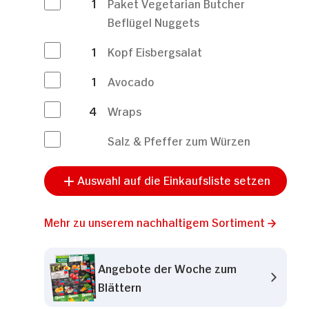
1
Paket Vegetarian Butcher
Beflügel Nuggets
1
Kopf Eisbergsalat
1
Avocado
4
Wraps
Salz & Pfeffer zum Würzen
Auswahl auf die Einkaufsliste setzen
Mehr zu unserem nachhaltigem Sortiment
Angebote der Woche zum
Blättern