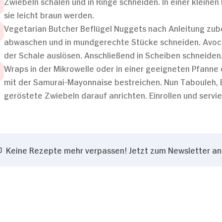
Zwiebeln schälen und in Ringe schneiden. In einer kleinen
sie leicht braun werden.
Vegetarian Butcher Beflügel Nuggets nach Anleitung zub
abwaschen und in mundgerechte Stücke schneiden. Avocad
der Schale auslösen. Anschließend in Scheiben schneiden
Wraps in der Mikrowelle oder in einer geeigneten Pfanne 
mit der Samurai-Mayonnaise bestreichen. Nun Tabouleh, 
geröstete Zwiebeln darauf anrichten. Einrollen und servie
Keine Rezepte mehr verpassen! Jetzt zum Newsletter a