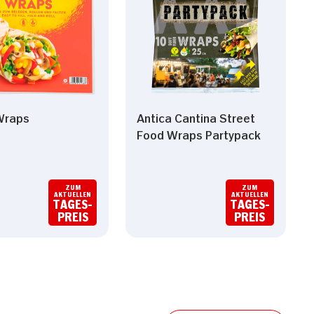
Wraps
Antica Cantina Street
Food Wraps Partypack
ZUM
ZUM
AKTUELLEN
AKTUELLEN
TAGES-
TAGES-
PREIS
PREIS