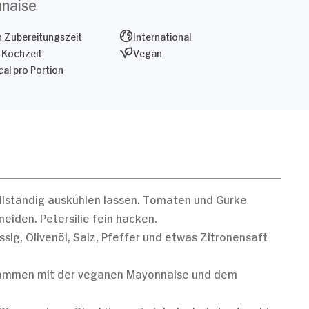
naise
 Zubereitungszeit
International
 Kochzeit
Vegan
al pro Portion
llständig auskühlen lassen. Tomaten und Gurke
eiden. Petersilie fein hacken.
sig, Olivenöl, Salz, Pfeffer und etwas Zitronensaft
usammen mit der veganen Mayonnaise und dem