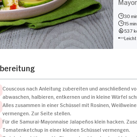
Mayon
30 min
15 min
537 kc
Leicht
bereitung
Couscous nach Anleitung zubereiten und anschließend vo
abwaschen, halbieren, entkernen und in kleine Würfel schn
Alles zusammen in einer Schüssel mit Rosinen, Weißweines
vermengen. Zur Seite stellen.
Für die Samurai-Mayonnaise Jalapeños klein hacken. Z
Tomatenketchup in einer kleinen Schüssel vermengen.