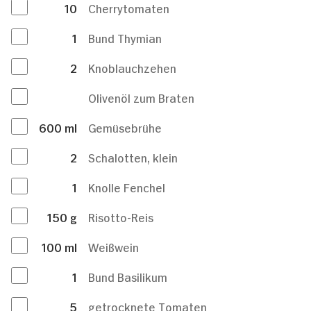
10
Cherrytomaten
1
Bund Thymian
2
Knoblauchzehen
Olivenöl zum Braten
600
ml
Gemüsebrühe
2
Schalotten, klein
1
Knolle Fenchel
150
g
Risotto-Reis
100
ml
Weißwein
1
Bund Basilikum
5
getrocknete Tomaten