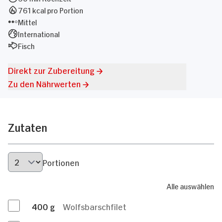
761 kcal pro Portion
Mittel
International
Fisch
Direkt zur Zubereitung
Zu den Nährwerten
Zutaten
Portionen
Alle auswählen
400
g
Wolfsbarschfilet