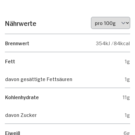
Nährwerte
Brennwert
354kJ /84kcal
Fett
1g
davon gesättigte Fettsäuren
1g
Kohlenhydrate
11g
davon Zucker
1g
Eiweiß
6g