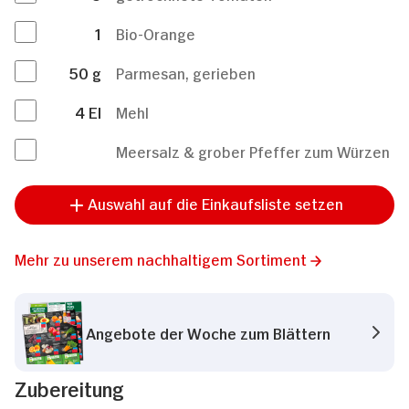
1
Bio-Orange
50
g
Parmesan, gerieben
4
El
Mehl
Meersalz & grober Pfeffer zum Würzen
Auswahl auf die Einkaufsliste setzen
Mehr zu unserem nachhaltigem Sortiment
Angebote der Woche zum Blättern
Zubereitung