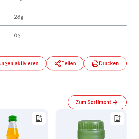
28g
0g
lungen aktivieren
Teilen
Drucken
Zum Sortiment