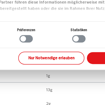
 Partner führen diese Informationen möglicherweise mi
bereitgestellt haben oder die sie im Rahmen Ihrer Nut
Präferenzen
Statistiken
pro 100g
491kJ /117kcal
Nur Notwendige erlauben
5g
1g
13g
2g