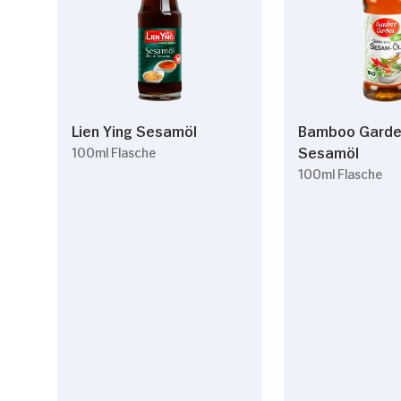
Lien Ying Sesamöl
Bamboo Gard
Sesamöl
100ml Flasche
100ml Flasche