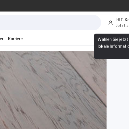
HIT-K
Jetzt 
er
Karriere
Wählen Sie jetzt
lokale Informati