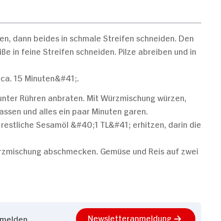
en, dann beides in schmale Streifen schneiden. Den
e in feine Streifen schneiden. Pilze abreiben und in
ca. 15 Minuten&#41;.
unter Rühren anbraten. Mit Würzmischung würzen,
assen und alles ein paar Minuten garen.
 restliche Sesamöl &#40;1 TL&#41; erhitzen, darin die
ürzmischung abschmecken. Gemüse und Reis auf zwei
Newsletteranmeldung
nmelden.