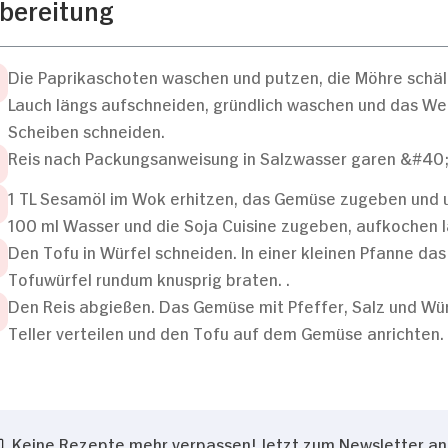
bereitung
Die Paprikaschoten waschen und putzen, die Möhre schäl
Lauch längs aufschneiden, gründlich waschen und das Weiß
Scheiben schneiden.
Reis nach Packungsanweisung in Salzwasser garen &#40;
1 TL Sesamöl im Wok erhitzen, das Gemüse zugeben und 
100 ml Wasser und die Soja Cuisine zugeben, aufkochen l
Den Tofu in Würfel schneiden. In einer kleinen Pfanne das
Tofuwürfel rundum knusprig braten. .
Den Reis abgießen. Das Gemüse mit Pfeffer, Salz und W
Teller verteilen und den Tofu auf dem Gemüse anrichten.
Keine Rezepte mehr verpassen! Jetzt zum Newsletter a