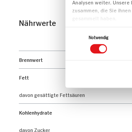
Analysen weiter. Unsere
zusammen, die Sie ihnen 
gesammelt haben.
Nährwerte
Einwilligungsauswahl
Notwendig
Brennwert
Fett
davon gesättigte Fettsäuren
Kohlenhydrate
davon Zucker