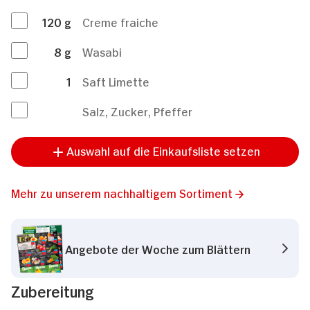
120
g
Creme fraiche
8
g
Wasabi
1
Saft Limette
Salz, Zucker, Pfeffer
Auswahl auf die Einkaufsliste setzen
Mehr zu unserem nachhaltigem Sortiment
Angebote der Woche zum Blättern
Zubereitung