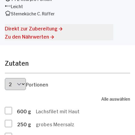
Leicht
Sterneküche C. Rüffer
Direkt zur Zubereitung
Zu den Nährwerten
Zutaten
Portionen
Alle auswählen
600
g
Lachsfilet mit Haut
250
g
grobes Meersalz