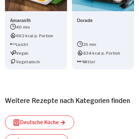
Amaranth
Dorade
40 min
662 kcal p. Portion
Leicht
25 min
Vegan
834 kcal p. Portion
Vegetarisch
Mittel
Weitere Rezepte nach Kategorien finden
Deutsche Küche