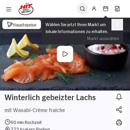
Wählen Sie jetzt Ihren Markt um
Hauptspeise
lokale Informationen zu erhalten.
Markt auswählen
Winterlich gebeizter Lachs
mit Wasabi-Crème fraiche
60 min Kochzeit
772 kcal pro Portion