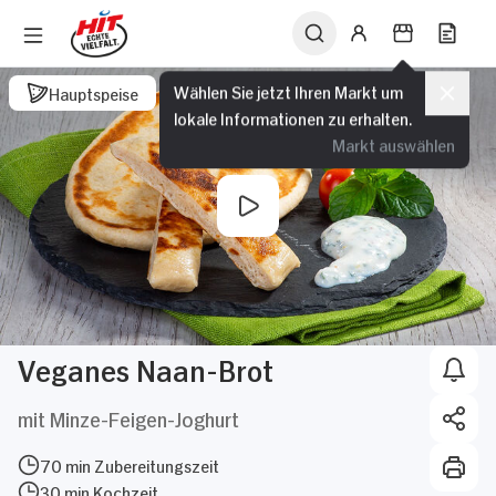
Wählen Sie jetzt Ihren Markt um
Hauptspeise
lokale Informationen zu erhalten.
Markt auswählen
Veganes Naan-Brot
mit Minze-Feigen-Joghurt
70 min Zubereitungszeit
30 min Kochzeit