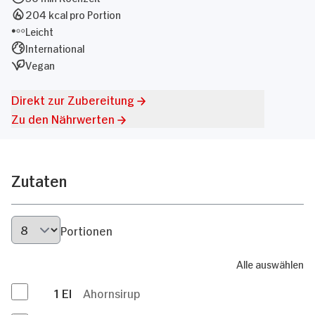
204 kcal pro Portion
Leicht
International
Vegan
Direkt zur Zubereitung
Zu den Nährwerten
Zutaten
Portionen
Alle auswählen
1
El
Ahornsirup