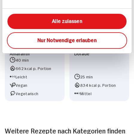
Alle zulassen
Nur Notwendige erlauben
Amaranth
Dorade
40 min
662 kcal p. Portion
Leicht
25 min
Vegan
834 kcal p. Portion
Vegetarisch
Mittel
Weitere Rezepte nach Kategorien finden