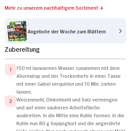
Mehr zu unserem nachhaltigem Sortiment
Angebote der Woche zum Blättern
Zubereitung
150 ml lauwarmes Wasser zusammen mit dem
Ahornsirup und der Trockenhefe in einer Tasse
mit einer Gabel verquirlen und 10 Min. ziehen
lassen.
Weizenmehl, Dinkelmehl und Salz vermengen
und auf einer sauberen Arbeitsfläche
ausbreiten. In die Mitte eine Kuhle formen. In die
Kuhle nun 80 g Sojajoghurt und die angerührte
Hefe gießen. Nun nach und nach etwas vom Mehl