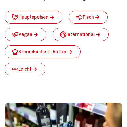
Hauptspeisen
Fisch
Vegan
International
Sterneküche C. Rüffer
Leicht