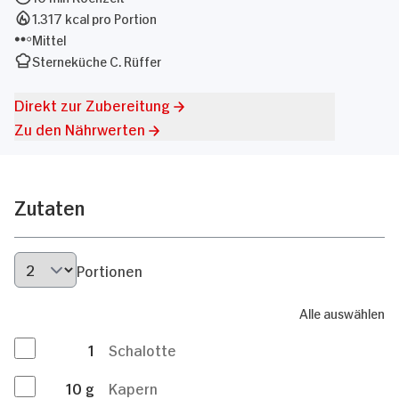
1.317 kcal pro Portion
Mittel
Sterneküche C. Rüffer
Direkt zur Zubereitung
Zu den Nährwerten
Zutaten
Portionen
Alle auswählen
1
Schalotte
10
g
Kapern