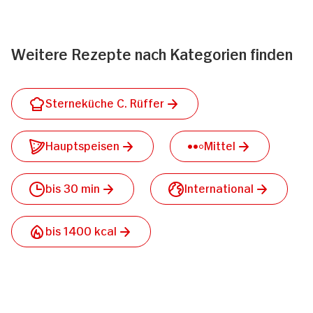
Weitere Rezepte nach Kategorien finden
Sterneküche C. Rüffer
Hauptspeisen
Mittel
bis 30 min
International
bis 1400 kcal