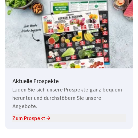
Aktuelle Prospekte
Laden Sie sich unsere Prospekte ganz bequem
herunter und durchstöbern Sie unsere
Angebote.
Zum Prospekt