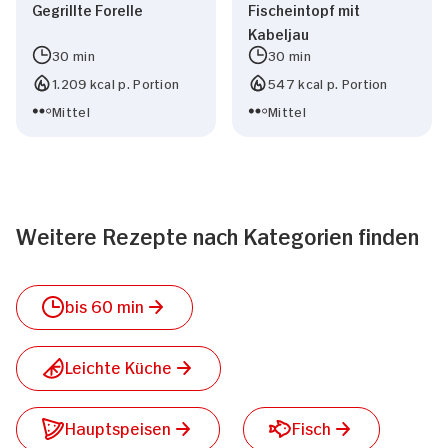
Gegrillte Forelle
Fischeintopf mit
Kabeljau
30 min
30 min
1.209 kcal p. Portion
547 kcal p. Portion
Mittel
Mittel
Weitere Rezepte nach Kategorien finden
bis 60 min
Leichte Küche
Hauptspeisen
Fisch