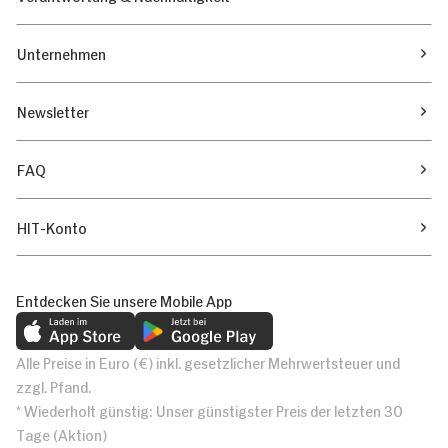
Unternehmen
Newsletter
FAQ
HIT-Konto
Entdecken Sie unsere Mobile App
Alle Preise in Euro (€) inkl. gesetzlicher Mehrwertsteuer und
zzgl. Pfand.
* Wiederholt günstig: Unser günstigster Preis der letzten 30
Tage (Aktion)