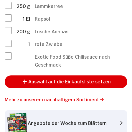
250
g
Lammkarree
1
El
Rapsöl
200
g
frische Ananas
1
rote Zwiebel
Exotic Food Süße Chilisauce nach
Geschmack
Auswahl auf die Einkaufsliste setzen
Mehr zu unserem nachhaltigem Sortiment
Angebote der Woche zum Blättern