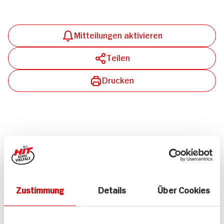
Mitteilungen aktivieren
Teilen
Drucken
Passende Artikel zum Rezept
Mehr
Zustimmung
Details
Über Cookies
Bio Kresse
KRESSE ROT