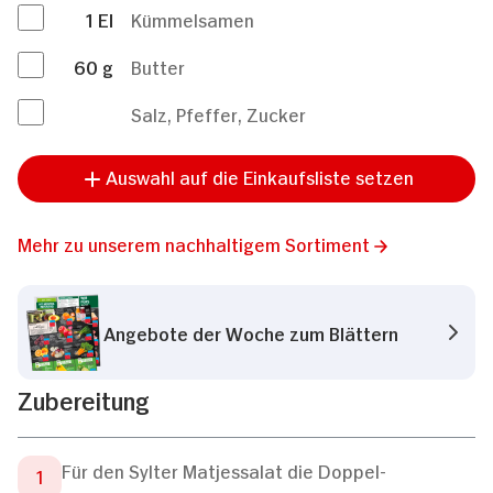
1
El
Kümmelsamen
60
g
Butter
Salz, Pfeffer, Zucker
Auswahl auf die Einkaufsliste setzen
Mehr zu unserem nachhaltigem Sortiment
Angebote der Woche zum Blättern
Zubereitung
Für den Sylter Matjessalat die Doppel-