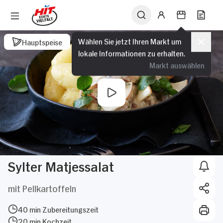
Wählen Sie jetzt Ihren Markt um
Hauptspeise
lokale Informationen zu erhalten.
Markt auswählen
Sylter Matjessalat
mit Pellkartoffeln
40 min Zubereitungszeit
20 min Kochzeit