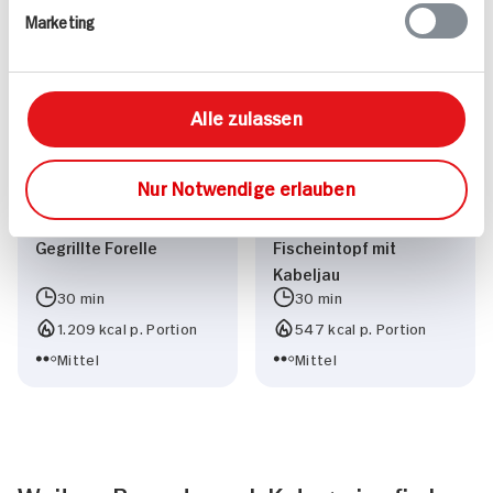
Leicht
1.043 kcal p. Portion
Marketing
Vegetarisch
Leicht
Alle zulassen
Nur Notwendige erlauben
Gegrillte Forelle
Fischeintopf mit
Kabeljau
30 min
30 min
1.209 kcal p. Portion
547 kcal p. Portion
Mittel
Mittel