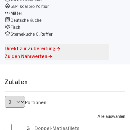
584 kcal pro Portion
Mittel
Deutsche Küche
Fisch
Sterneküche C. Rüffer
Direkt zur Zubereitung
Zu den Nährwerten
Zutaten
Portionen
Alle auswählen
3
Doppel-Matjesfilets