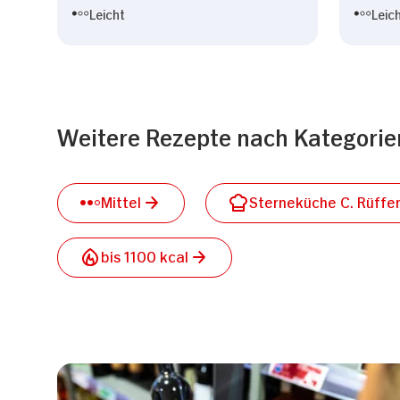
Leicht
Leic
Weitere Rezepte nach Kategorie
Mittel
Sterneküche C. Rüffe
bis 1100 kcal