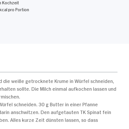
n Kochzeit
kcal pro Portion
 die weiße getrocknete Krume in Würfel schneiden,
alten sollte. Die Milch einmal aufkochen lassen und
rmischen.
ürfel schneiden. 30 g Butter in einer Pfanne
darin anschwitzen. Den aufgetauten TK Spinat fein
en. Alles kurze Zeit dünsten lassen, so dass