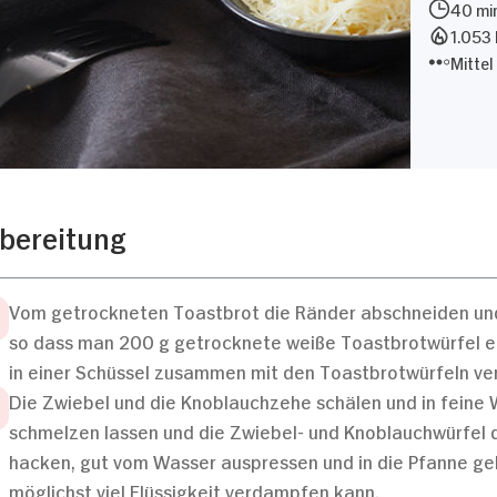
40 mi
1.053 
Mittel
bereitung
Vom getrockneten Toastbrot die Ränder abschneiden und
so dass man 200 g getrocknete weiße Toastbrotwürfel erh
in einer Schüssel zusammen mit den Toastbrotwürfeln ve
Die Zwiebel und die Knoblauchzehe schälen und in feine W
schmelzen lassen und die Zwiebel- und Knoblauchwürfel 
hacken, gut vom Wasser auspressen und in die Pfanne geb
möglichst viel Flüssigkeit verdampfen kann.