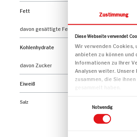
Fett
Zustimmung
davon gesättigte Fettsäuren
Diese Webseite verwendet Coo
Wir verwenden Cookies, u
Kohlenhydrate
anbieten zu können und 
Informationen zu Ihrer 
davon Zucker
Analysen weiter. Unsere
zusammen, die Sie ihnen 
Eiweiß
gesammelt haben.
Einwilligungsauswahl
Salz
Notwendig