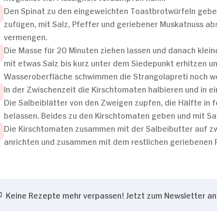
Den Spinat zu den eingeweichten Toastbrotwürfeln gebe
zufügen, mit Salz, Pfeffer und geriebener Muskatnuss ab
vermengen.
Die Masse für 20 Minuten ziehen lassen und danach klei
mit etwas Salz bis kurz unter dem Siedepunkt erhitzen un
Wasseroberfläche schwimmen die Strangolapreti noch wei
In der Zwischenzeit die Kirschtomaten halbieren und in ei
Die Salbeiblätter von den Zweigen zupfen, die Hälfte in 
belassen. Beides zu den Kirschtomaten geben und mit Sal
Die Kirschtomaten zusammen mit der Salbeibutter auf zwe
anrichten und zusammen mit dem restlichen geriebenen 
Keine Rezepte mehr verpassen! Jetzt zum Newsletter a