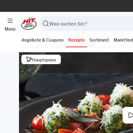
Menü
Angebote & Coupons
Rezepte
Sortiment
Marktfind
Hauptspeise