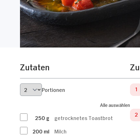
Zutaten
Zu
Portionen
Alle auswählen
250
g
getrocknetes Toastbrot
200
ml
Milch