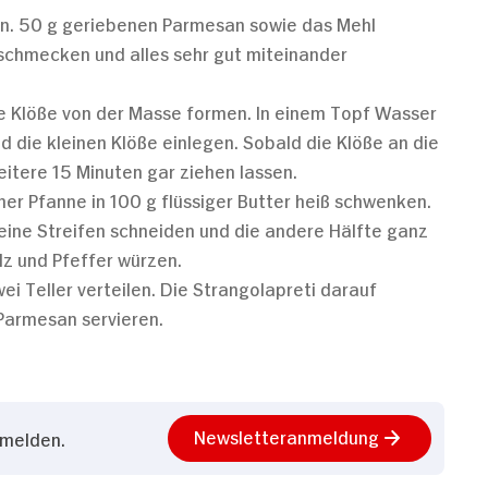
n. 50 g geriebenen Parmesan sowie das Mehl
schmecken und alles sehr gut miteinander
ne Klöße von der Masse formen. In einem Topf Wasser
d die kleinen Klöße einlegen. Sobald die Klöße an die
tere 15 Minuten gar ziehen lassen.
ner Pfanne in 100 g flüssiger Butter heiß schwenken.
feine Streifen schneiden und die andere Hälfte ganz
z und Pfeffer würzen.
i Teller verteilen. Die Strangolapreti darauf
Parmesan servieren.
Newsletteranmeldung
nmelden.