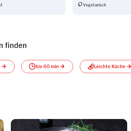
ht
Vegetarisch
n finden
r
bis 60 min
Leichte Küche