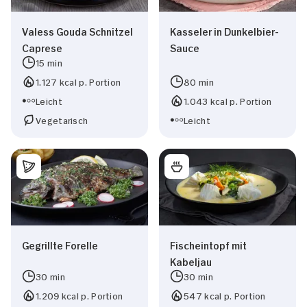
Valess Gouda Schnitzel
Kasseler in Dunkelbier-
Caprese
Sauce
15 min
1.127 kcal p. Portion
80 min
Leicht
1.043 kcal p. Portion
Vegetarisch
Leicht
Gegrillte Forelle
Fischeintopf mit
Kabeljau
30 min
30 min
1.209 kcal p. Portion
547 kcal p. Portion