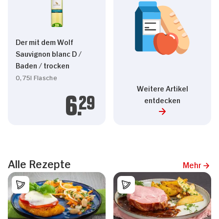
Der mit dem Wolf
Sauvignon blanc D /
Baden / trocken
0,75l Flasche
Weitere Artikel
entdecken
6.
29
Alle Rezepte
Mehr