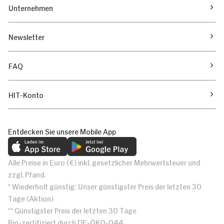
Unternehmen
Newsletter
FAQ
HIT-Konto
Entdecken Sie unsere Mobile App
Alle Preise in Euro (€) inkl. gesetzlicher Mehrwertsteuer und
zzgl. Pfand.
* Wiederholt günstig: Unser günstigster Preis der letzten 30
Tage (Aktion)
** Günstigster Preis der letzten 30 Tage
Bio-zertifiziert durch DE-ÖKO-044