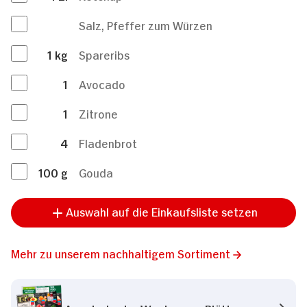
Salz, Pfeffer zum Würzen
1
kg
Spareribs
1
Avocado
1
Zitrone
4
Fladenbrot
100
g
Gouda
Auswahl auf die Einkaufsliste setzen
Mehr zu unserem nachhaltigem Sortiment