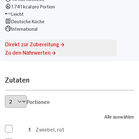
1.741 kcal pro Portion
Leicht
Deutsche Küche
International
Direkt zur Zubereitung
Zu den Nährwerten
Zutaten
Portionen
Alle auswählen
1
Zwiebel, rot