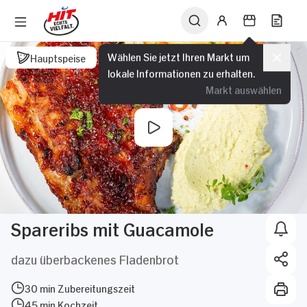
Wählen Sie jetzt Ihren Markt um
Hauptspeise
lokale Informationen zu erhalten.
Markt auswählen
Spareribs mit Guacamole
dazu überbackenes Fladenbrot
30 min Zubereitungszeit
45 min Kochzeit