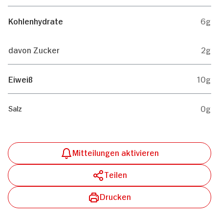
Kohlenhydrate
6g
davon Zucker
2g
Eiweiß
10g
0g
Salz
Mitteilungen aktivieren
Teilen
Drucken