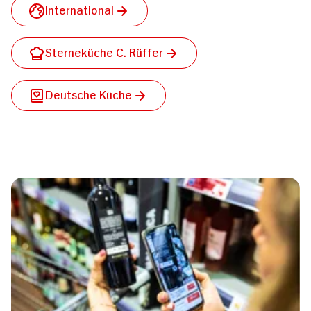
International
Sterneküche C. Rüffer
Deutsche Küche