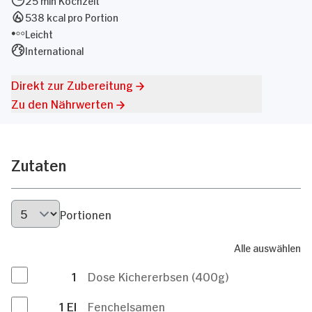
538 kcal pro Portion
Leicht
International
Direkt zur Zubereitung
Zu den Nährwerten
Zutaten
Portionen
Alle auswählen
1
Dose Kichererbsen (400g)
1
El
Fenchelsamen