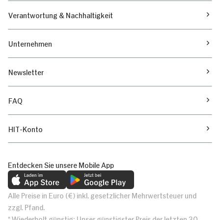
Verantwortung & Nachhaltigkeit
Unternehmen
Newsletter
FAQ
HIT-Konto
Entdecken Sie unsere Mobile App
Alle Preise in Euro (€) inkl. gesetzlicher Mehrwertsteuer und
zzgl. Pfand.
* Wiederholt günstig: Unser günstigster Preis der letzten 30