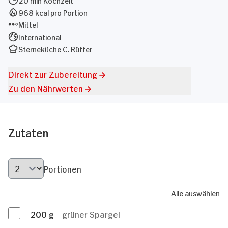
968 kcal pro Portion
Mittel
International
Sterneküche C. Rüffer
Direkt zur Zubereitung
Zu den Nährwerten
Zutaten
Portionen
Alle auswählen
200
g
grüner Spargel