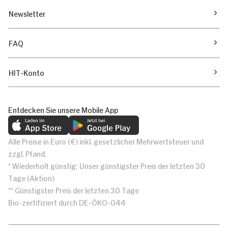
Newsletter
FAQ
HIT-Konto
Entdecken Sie unsere Mobile App
Alle Preise in Euro (€) inkl. gesetzlicher Mehrwertsteuer und
zzgl. Pfand.
* Wiederholt günstig: Unser günstigster Preis der letzten 30
Tage (Aktion)
** Günstigster Preis der letzten 30 Tage
Bio-zertifiziert durch DE-ÖKO-044