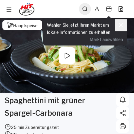
Wählen Sie jetzt Ihren Markt um
Hauptspeise
lokale Informationen zu erhalten.
Markt auswählen
Spaghettini mit grüner
Spargel-Carbonara
25 min Zubereitungszeit
20 min Kochzeit