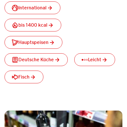
International
bis 1400 kcal
Hauptspeisen
Deutsche Küche
Leicht
Fisch