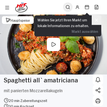
Wählen Sie jetzt Ihren Markt um
Hauptspeise
lokale Informationen zu erhalten.
Markt auswählen
Spaghetti all`amatriciana
mit panierten Mozzarellakugeln
20 min Zubereitungszeit
30 min Kochzeit