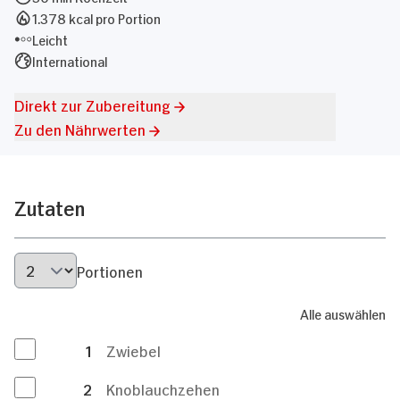
1.378 kcal pro Portion
Leicht
International
Direkt zur Zubereitung
Zu den Nährwerten
Zutaten
Portionen
Alle auswählen
1
Zwiebel
2
Knoblauchzehen