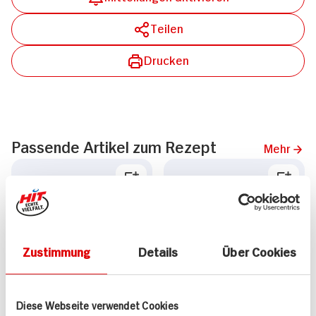
Teilen
Drucken
Passende Artikel zum Rezept
Mehr
Zustimmung
Details
Über Cookies
Altdorfer Bio
DieMarke der Bauern
Hackfleisch gemischt
Hackfleisch gemischt
400g Packung
500g Packung
Diese Webseite verwendet Cookies
DAUER