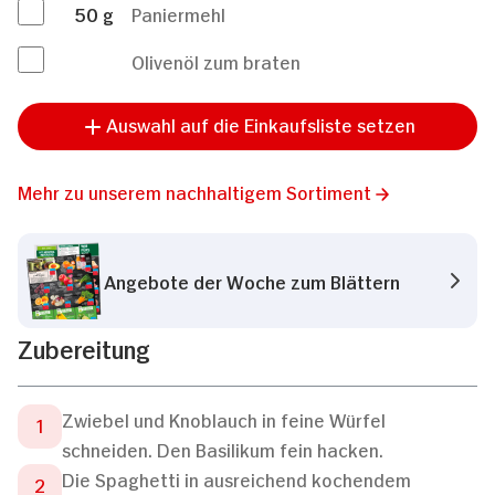
50
g
Paniermehl
Olivenöl zum braten
Auswahl auf die Einkaufsliste setzen
Mehr zu unserem nachhaltigem Sortiment
Angebote der Woche zum Blättern
Zubereitung
Zwiebel und Knoblauch in feine Würfel
schneiden. Den Basilikum fein hacken.
Die Spaghetti in ausreichend kochendem