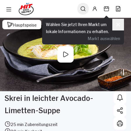
Wählen Sie jetzt Ihren Markt um
Hauptspeise
lokale Informationen zu erhalten.
Markt auswählen
Skrei in leichter Avocado-
Limetten-Suppe
25 min Zubereitungszeit
20 min Kochzeit