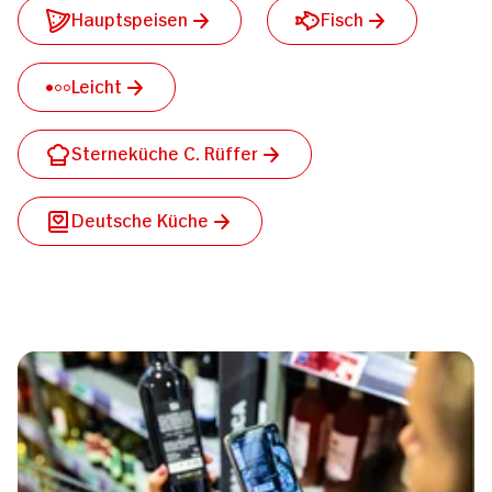
Hauptspeisen
Fisch
Leicht
Sterneküche C. Rüffer
Deutsche Küche