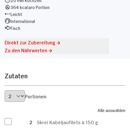
364 kcal pro Portion
Leicht
International
Fisch
Direkt zur Zubereitung
Zu den Nährwerten
Zutaten
Portionen
Alle auswählen
2
Skrei Kabeljaufilets à 150 g