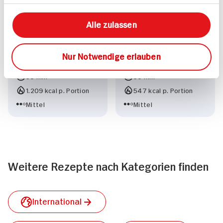
Alle zulassen
Gegrillte Forelle
Fischeintopf mit
Nur Notwendige erlauben
Kabeljau
30 min
30 min
1.209 kcal p. Portion
547 kcal p. Portion
Mittel
Mittel
Weitere Rezepte nach Kategorien finden
International