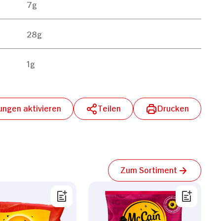
7g
28g
1g
lungen aktivieren
Teilen
Drucken
Zum Sortiment