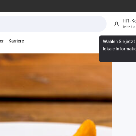
HIT-K
Jetzt 
er
Karriere
Wählen Sie jetzt
lokale Informati