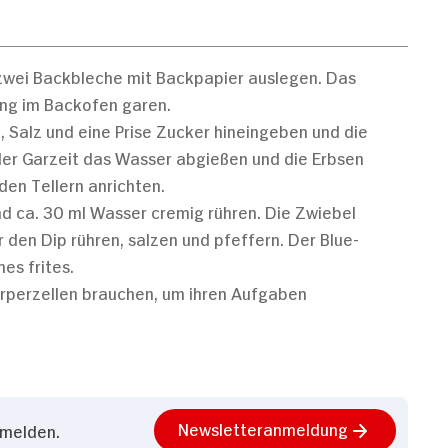
wei Backbleche mit Backpapier auslegen. Das
ung im Backofen garen.
 Salz und eine Prise Zucker hineingeben und die
er Garzeit das Wasser abgießen und die Erbsen
en Tellern anrichten.
d ca. 30 ml Wasser cremig rühren. Die Zwiebel
r den Dip rühren, salzen und pfeffern. Der Blue-
es frites.
örperzellen brauchen, um ihren Aufgaben
Newsletteranmeldung
nmelden.