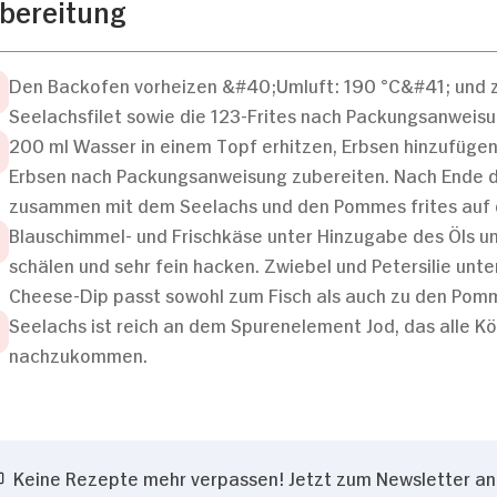
bereitung
Den Backofen vorheizen &#40;Umluft: 190 °C&#41; und z
Seelachsfilet sowie die 123-Frites nach Packungsanweis
200 ml Wasser in einem Topf erhitzen, Erbsen hinzufügen,
Erbsen nach Packungsanweisung zubereiten. Nach Ende d
zusammen mit dem Seelachs und den Pommes frites auf d
Blauschimmel- und Frischkäse unter Hinzugabe des Öls un
schälen und sehr fein hacken. Zwiebel und Petersilie unte
Cheese-Dip passt sowohl zum Fisch als auch zu den Pomm
Seelachs ist reich an dem Spurenelement Jod, das alle K
nachzukommen.
Keine Rezepte mehr verpassen! Jetzt zum Newsletter a