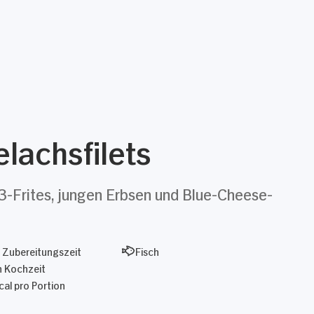
lachsfilets
3-Frites, jungen Erbsen und Blue-Cheese-
 Zubereitungszeit
Fisch
n Kochzeit
al pro Portion