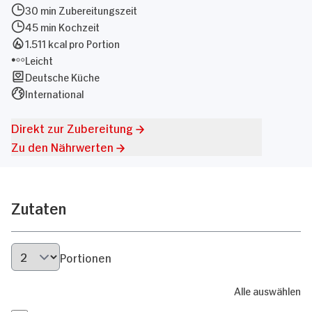
30 min Zubereitungszeit
45 min Kochzeit
1.511 kcal pro Portion
Leicht
Deutsche Küche
International
Direkt zur Zubereitung
Zu den Nährwerten
Zutaten
Portionen
Alle auswählen