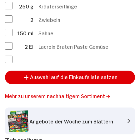
250
g
Kräuterseitlinge
2
Zwiebeln
150
ml
Sahne
2
El
Lacroix Braten Paste Gemüse
Auswahl auf die Einkaufsliste setzen
Mehr zu unserem nachhaltigem Sortiment
Angebote der Woche zum Blättern
Zubereitung