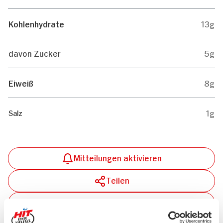
Kohlenhydrate
13g
davon Zucker
5g
Eiweiß
8g
1g
Salz
Mitteilungen aktivieren
Teilen
Drucken