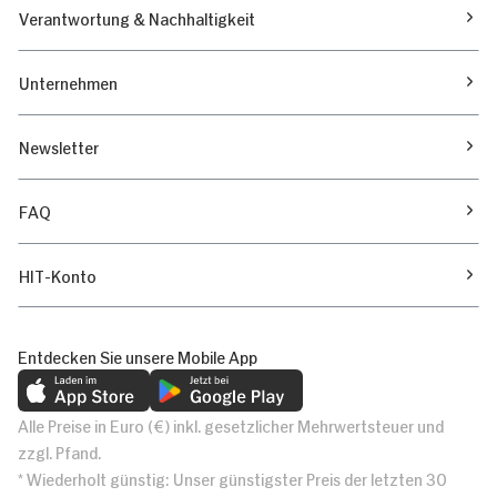
Verantwortung & Nachhaltigkeit
Unternehmen
Newsletter
FAQ
HIT-Konto
Entdecken Sie unsere Mobile App
Alle Preise in Euro (€) inkl. gesetzlicher Mehrwertsteuer und
zzgl. Pfand.
* Wiederholt günstig: Unser günstigster Preis der letzten 30