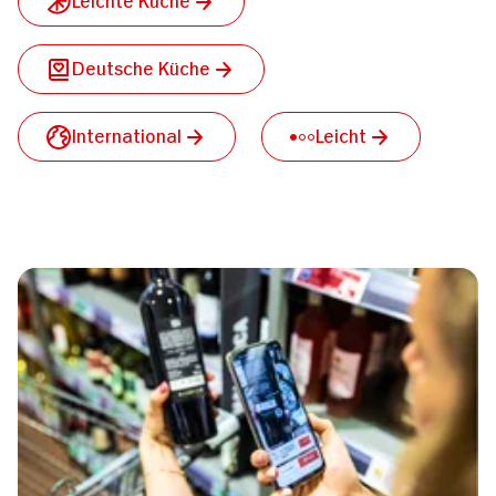
Deutsche Küche
International
Leicht