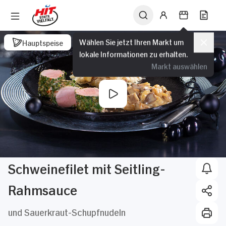
Wählen Sie jetzt Ihren Markt um
Hauptspeise
lokale Informationen zu erhalten.
Markt auswählen
Schweinefilet mit Seitling-
Rahmsauce
und Sauerkraut-Schupfnudeln