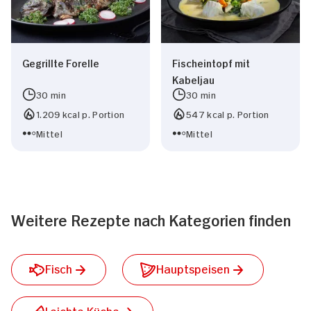
Gegrillte Forelle
Fischeintopf mit
Kabeljau
30 min
30 min
1.209 kcal p. Portion
547 kcal p. Portion
Mittel
Mittel
Weitere Rezepte nach Kategorien finden
Fisch
Hauptspeisen
Leichte Küche