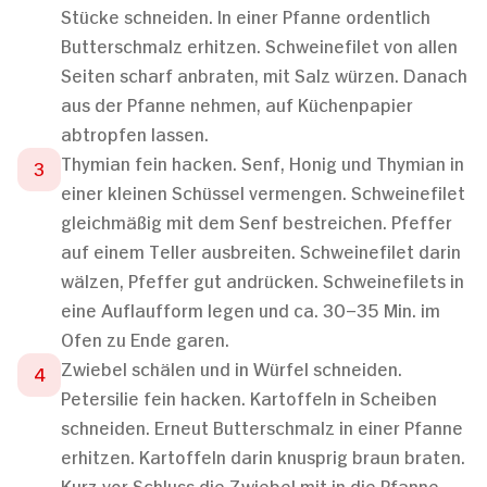
Stücke schneiden. In einer Pfanne ordentlich
Butterschmalz erhitzen. Schweinefilet von allen
Seiten scharf anbraten, mit Salz würzen. Danach
aus der Pfanne nehmen, auf Küchenpapier
abtropfen lassen.
Thymian fein hacken. Senf, Honig und Thymian in
einer kleinen Schüssel vermengen. Schweinefilet
gleichmäßig mit dem Senf bestreichen. Pfeffer
auf einem Teller ausbreiten. Schweinefilet darin
wälzen, Pfeffer gut andrücken. Schweinefilets in
eine Auflaufform legen und ca. 30–35 Min. im
Ofen zu Ende garen.
Zwiebel schälen und in Würfel schneiden.
Petersilie fein hacken. Kartoffeln in Scheiben
schneiden. Erneut Butterschmalz in einer Pfanne
erhitzen. Kartoffeln darin knusprig braun braten.
Kurz vor Schluss die Zwiebel mit in die Pfanne