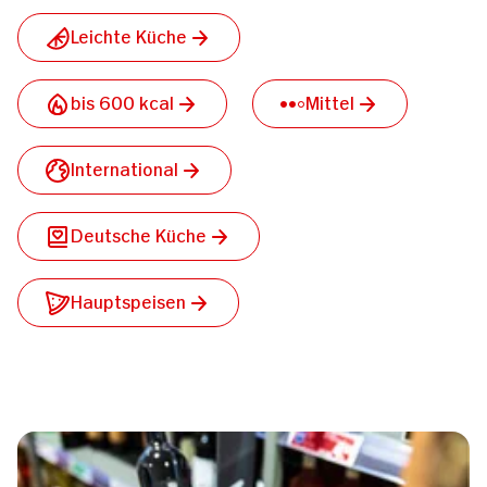
Leichte Küche
bis 600 kcal
Mittel
International
Deutsche Küche
Hauptspeisen