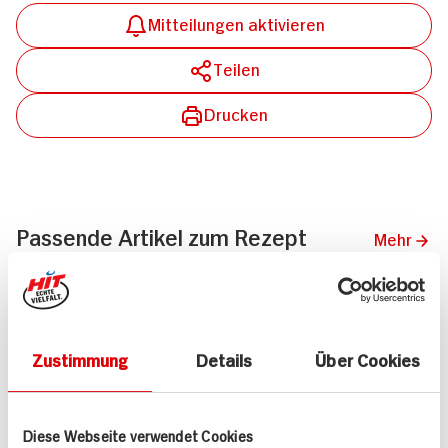
Mitteilungen aktivieren
Teilen
Drucken
Passende Artikel zum Rezept
Mehr
Zustimmung
Details
Über Cookies
Fuchs Pfeffer schwarz
Fuchs Pfeffer schwarz
geschrotet
geschrotet
Diese Webseite verwendet Cookies