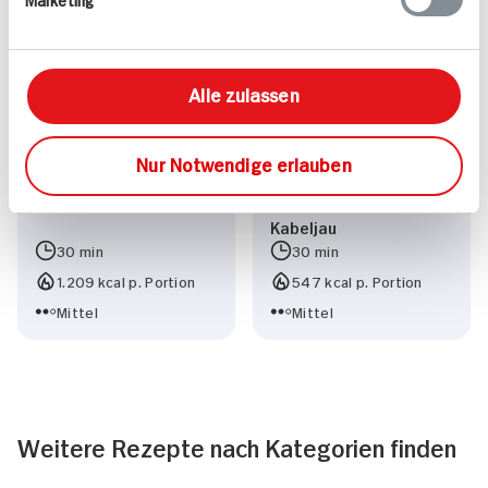
Vegetarisch
Leicht
Alle zulassen
Nur Notwendige erlauben
Gegrillte Forelle
Fischeintopf mit
Kabeljau
30 min
30 min
1.209 kcal p. Portion
547 kcal p. Portion
Mittel
Mittel
Weitere Rezepte nach Kategorien finden