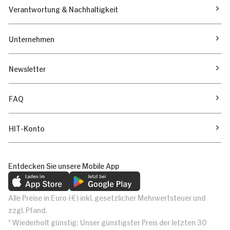
Verantwortung & Nachhaltigkeit
Unternehmen
Newsletter
FAQ
HIT-Konto
Entdecken Sie unsere Mobile App
Alle Preise in Euro (€) inkl. gesetzlicher Mehrwertsteuer und
zzgl. Pfand.
* Wiederholt günstig: Unser günstigster Preis der letzten 30