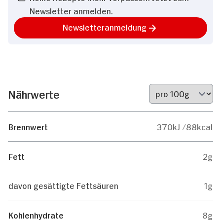
Newsletter anmelden.
Newsletteranmeldung
Nährwerte
Brennwert
370kJ /88kcal
Fett
2g
davon gesättigte Fettsäuren
1g
Kohlenhydrate
8g