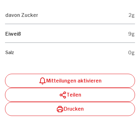
davon Zucker
2g
Eiweiß
9g
0g
Salz
Mitteilungen aktivieren
Teilen
Drucken