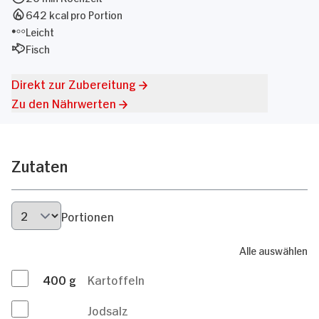
642 kcal pro Portion
Leicht
Fisch
Direkt zur Zubereitung
Zu den Nährwerten
Zutaten
Portionen
Alle auswählen
400
g
Kartoffeln
Jodsalz