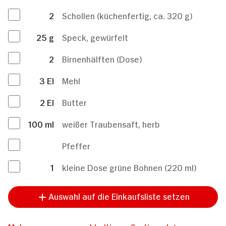
2
Schollen (küchenfertig, ca. 320 g)
25
g
Speck, gewürfelt
2
Birnenhälften (Dose)
3
El
Mehl
2
El
Butter
100
ml
weißer Traubensaft, herb
Pfeffer
1
kleine Dose grüne Bohnen (220 ml)
Auswahl auf die Einkaufsliste setzen