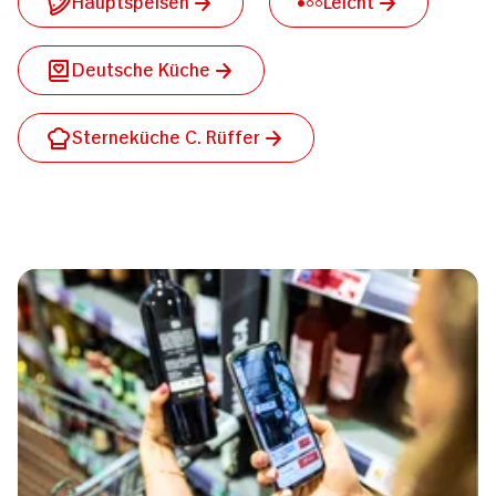
Hauptspeisen
Leicht
Deutsche Küche
Sterneküche C. Rüffer