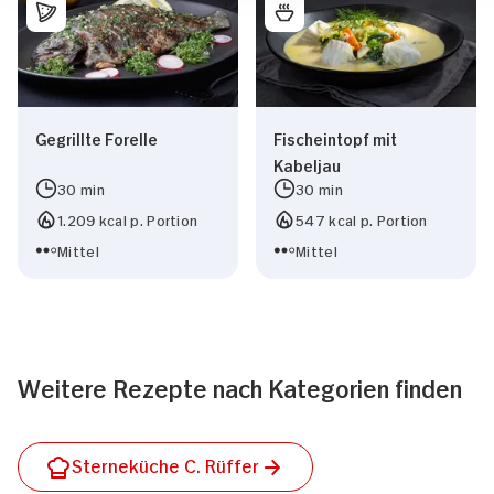
Gegrillte Forelle
Fischeintopf mit
Kabeljau
30 min
30 min
1.209 kcal p. Portion
547 kcal p. Portion
Mittel
Mittel
Weitere Rezepte nach Kategorien finden
Sterneküche C. Rüffer