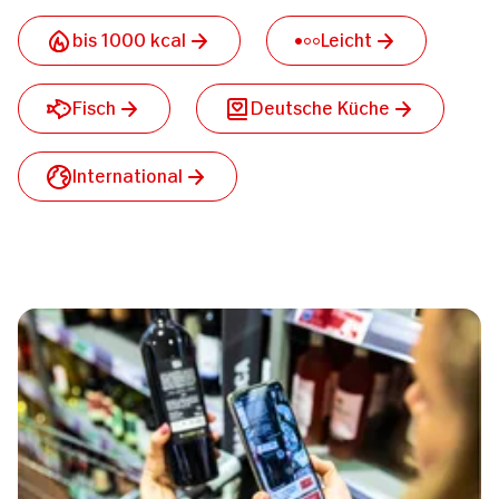
bis 1000 kcal
Leicht
Fisch
Deutsche Küche
International