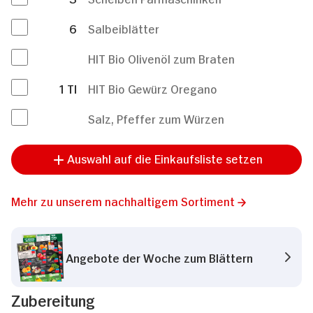
6
Salbeiblätter
HIT Bio Olivenöl zum Braten
1
Tl
HIT Bio Gewürz Oregano
Salz, Pfeffer zum Würzen
Auswahl auf die Einkaufsliste setzen
Mehr zu unserem nachhaltigem Sortiment
Angebote der Woche zum Blättern
Zubereitung