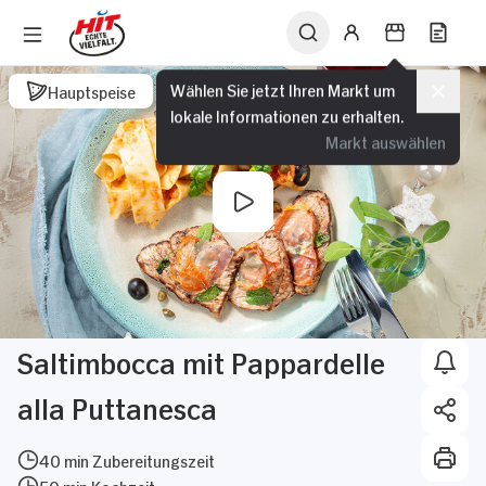
Wählen Sie jetzt Ihren Markt um
Hauptspeise
lokale Informationen zu erhalten.
Markt auswählen
Saltimbocca mit Pappardelle
alla Puttanesca
40 min Zubereitungszeit
50 min Kochzeit