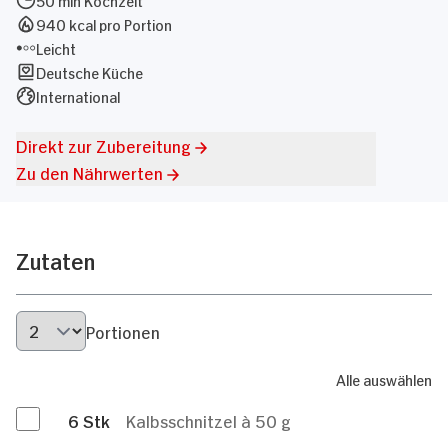
940 kcal pro Portion
Leicht
Deutsche Küche
International
Direkt zur Zubereitung
Zu den Nährwerten
Zutaten
Portionen
Alle auswählen
6
Stk
Kalbsschnitzel à 50 g