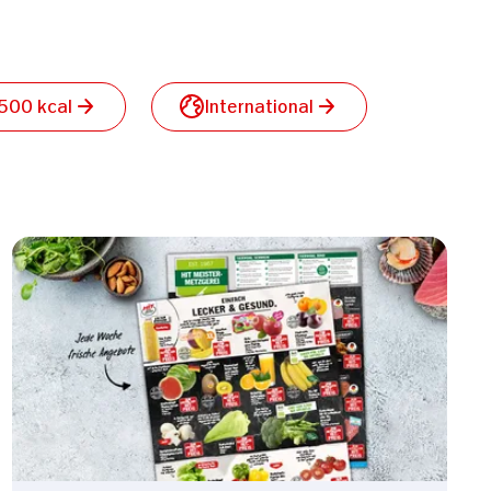
 500 kcal
International