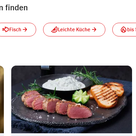
n finden
Fisch
Leichte Küche
bis