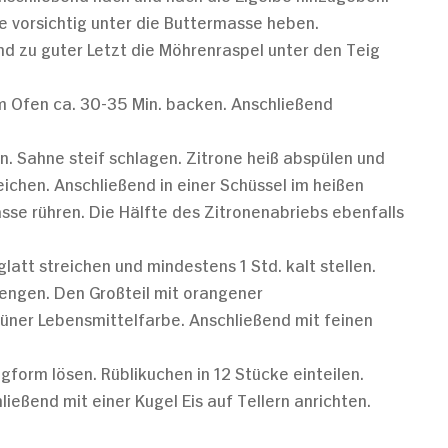
 vorsichtig unter die Buttermasse heben.
d zu guter Letzt die Möhrenraspel unter den Teig
 im Ofen ca. 30-35 Min. backen. Anschließend
n. Sahne steif schlagen. Zitrone heiß abspülen und
eichen. Anschließend in einer Schüssel im heißen
sse rühren. Die Hälfte des Zitronenabriebs ebenfalls
att streichen und mindestens 1 Std. kalt stellen.
engen. Den Großteil mit orangener
rüner Lebensmittelfarbe. Anschließend mit feinen
form lösen. Rüblikuchen in 12 Stücke einteilen.
eßend mit einer Kugel Eis auf Tellern anrichten.