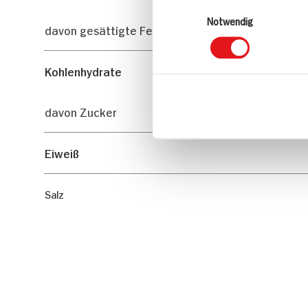
Einwilligungsauswahl
Notwendig
davon gesättigte Fettsäuren
Kohlenhydrate
davon Zucker
Eiweiß
Salz