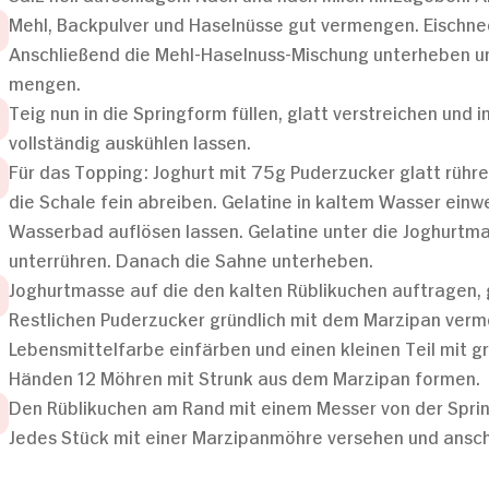
Mehl, Backpulver und Haselnüsse gut vermengen. Eischnee
Anschließend die Mehl-Haselnuss-Mischung unterheben un
mengen.
Teig nun in die Springform füllen, glatt verstreichen und
vollständig auskühlen lassen.
Für das Topping: Joghurt mit 75g Puderzucker glatt rühre
die Schale fein abreiben. Gelatine in kaltem Wasser einw
Wasserbad auflösen lassen. Gelatine unter die Joghurtma
unterrühren. Danach die Sahne unterheben.
Joghurtmasse auf die den kalten Rüblikuchen auftragen, gl
Restlichen Puderzucker gründlich mit dem Marzipan verm
Lebensmittelfarbe einfärben und einen kleinen Teil mit g
Händen 12 Möhren mit Strunk aus dem Marzipan formen.
Den Rüblikuchen am Rand mit einem Messer von der Spring
Jedes Stück mit einer Marzipanmöhre versehen und anschli