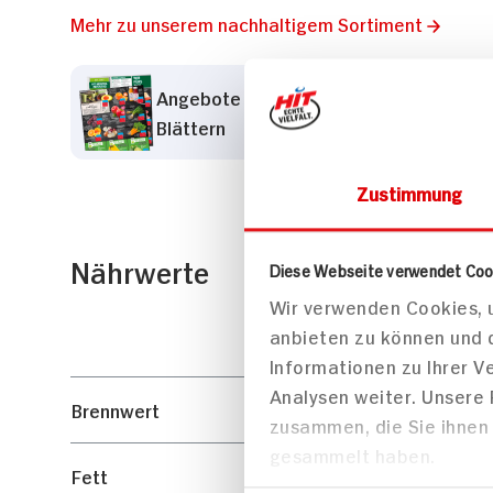
Mehr zu unserem nachhaltigem Sortiment
Angebote der Woche zum
Blättern
Zustimmung
Nährwerte
Diese Webseite verwendet Coo
Wir verwenden Cookies, u
anbieten zu können und 
Informationen zu Ihrer 
Analysen weiter. Unsere
Brennwert
zusammen, die Sie ihnen 
gesammelt haben.
Fett