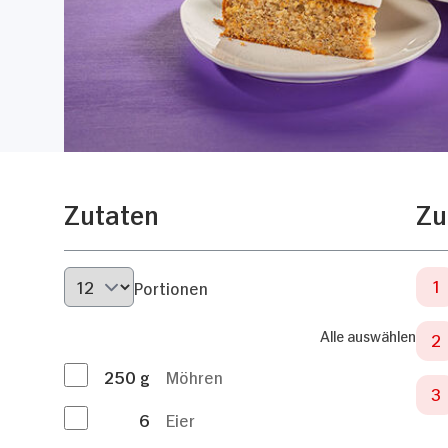
Zutaten
Zu
Portionen
Alle auswählen
250
g
Möhren
6
Eier