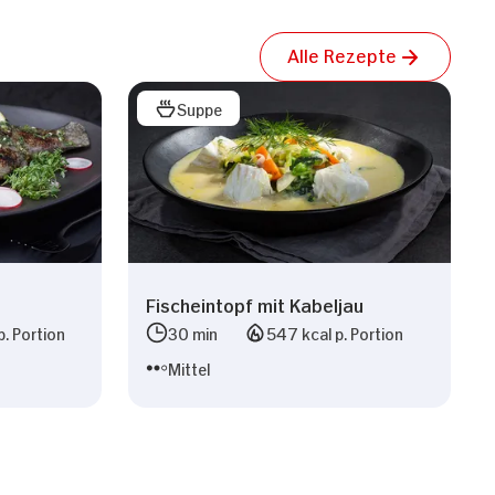
Alle Rezepte
Suppe
Fischeintopf mit Kabeljau
p. Portion
30 min
547 kcal p. Portion
Mittel