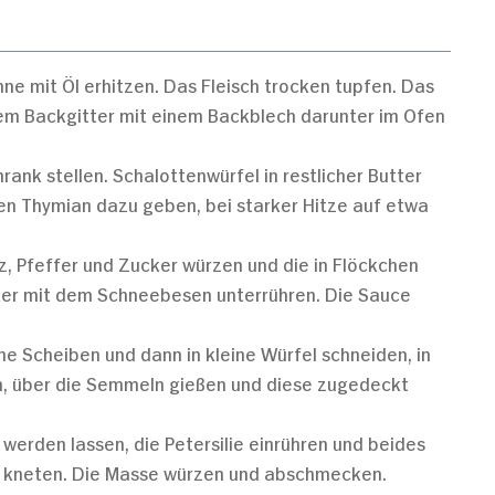
ne mit Öl erhitzen. Das Fleisch trocken tupfen. Das
nem Backgitter mit einem Backblech darunter im Ofen
rank stellen. Schalottenwürfel in restlicher Butter
en Thymian dazu geben, bei starker Hitze auf etwa
z, Pfeffer und Zucker würzen und die in Flöckchen
ter mit dem Schneebesen unterrühren. Die Sauce
e Scheiben und dann in kleine Würfel schneiden, in
en, über die Semmeln gießen und diese zugedeckt
 werden lassen, die Petersilie einrühren und beides
n kneten. Die Masse würzen und abschmecken.