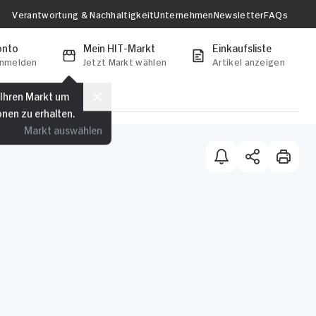
Verantwortung & Nachhaltigkeit
Unternehmen
Newsletter
FAQs
onto
Mein HIT-Markt
Einkaufsliste
anmelden
Jetzt Markt wählen
Artikel anzeigen
 Ihren Markt um
onen zu erhalten.
Markt auswählen