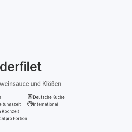
derfilet
weinsauce und Klößen
n
Deutsche Küche
itungszeit
International
n Kochzeit
al pro Portion