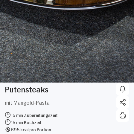
Putensteaks
mit Mangold-Pasta
15 min Zubereitungszeit
15 min Kochzeit
695 kcal pro Portion