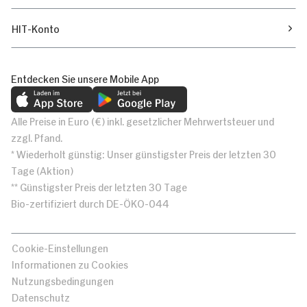
HIT-Konto
Entdecken Sie unsere Mobile App
Alle Preise in Euro (€) inkl. gesetzlicher Mehrwertsteuer und
zzgl. Pfand.
* Wiederholt günstig: Unser günstigster Preis der letzten 30
Tage (Aktion)
** Günstigster Preis der letzten 30 Tage
Bio-zertifiziert durch DE-ÖKO-044
Cookie-Einstellungen
Informationen zu Cookies
Nutzungsbedingungen
Datenschutz