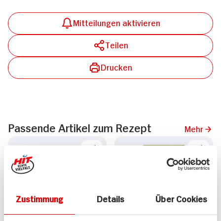
Mitteilungen aktivieren
Teilen
Drucken
Passende Artikel zum Rezept
Mehr
Zustimmung
Details
Über Cookies
Henglein Frische
Maggi Bandnudeln mit
Bandnudeln
Lachs