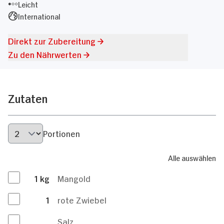
Leicht
International
Direkt zur Zubereitung
Zu den Nährwerten
Zutaten
Portionen
Alle auswählen
1
kg
Mangold
1
rote Zwiebel
Salz