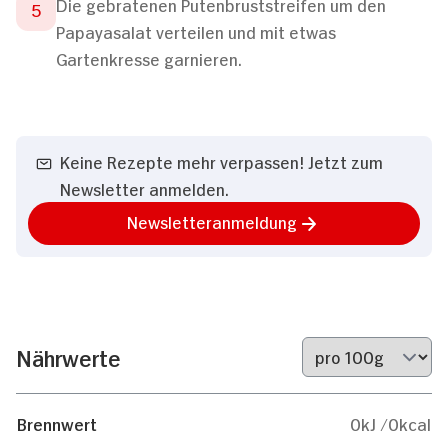
Die gebratenen Putenbruststreifen um den
Papayasalat verteilen und mit etwas
Gartenkresse garnieren.
Keine Rezepte mehr verpassen! Jetzt zum
Newsletter anmelden.
Newsletteranmeldung
Nährwerte
Brennwert
0kJ /0kcal