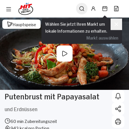
Wählen Sie jetzt Ihren Markt um
Hauptspeise
lokale Informationen zu erhalten.
Markt auswählen
Putenbrust mit Papayasalat
und Erdnüssen
60 min Zubereitungszeit
943 kcal pro Portion