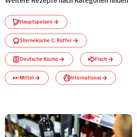
Hauptspeisen
Sterneküche C. Rüffer
Deutsche Küche
Fisch
Mittel
International