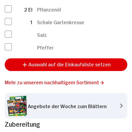
2
El
Pflanzenöl
1
Schale Gartenkresse
Salz
Pfeffer
Auswahl auf die Einkaufsliste setzen
Mehr zu unserem nachhaltigem Sortiment
Angebote der Woche zum Blättern
Zubereitung