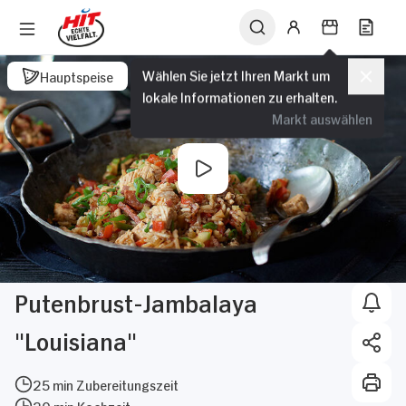
Wählen Sie jetzt Ihren Markt um
Hauptspeise
lokale Informationen zu erhalten.
Markt auswählen
Putenbrust-Jambalaya
"Louisiana"
25 min Zubereitungszeit
20 min Kochzeit