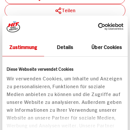
Teilen
Drucken
Zustimmung
Details
Über Cookies
Passende Artikel zum Rezept
Mehr
Diese Webseite verwendet Cookies
Wir verwenden Cookies, um Inhalte und Anzeigen
zu personalisieren, Funktionen für soziale
Medien anbieten zu können und die Zugriffe auf
unsere Website zu analysieren. Außerdem geben
ja! Parboiled
ja! Langkorn-Spitzenreis
wir Informationen zu Ihrer Verwendung unserer
Spitzenreis
im Kochbeutel
Website an unsere Partner für soziale Medien,
Langkornreis
Werbung und Analysen weiter. Unsere Partner