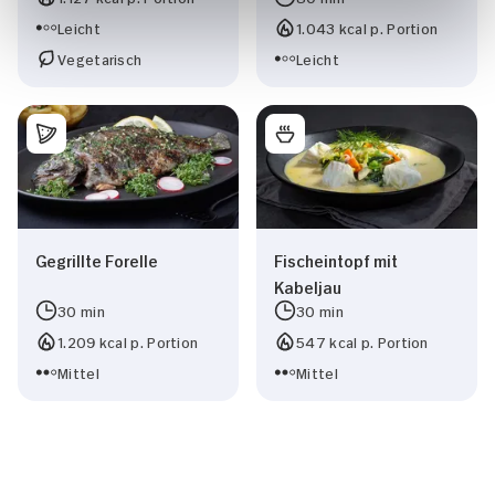
Leicht
1.043 kcal p. Portion
Vegetarisch
Leicht
Gegrillte Forelle
Fischeintopf mit
Kabeljau
30 min
30 min
1.209 kcal p. Portion
547 kcal p. Portion
Mittel
Mittel