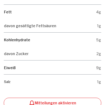
Fett
4g
davon gesättigte Fettsäuren
1g
Kohlenhydrate
5g
davon Zucker
2g
Eiweiß
9g
1g
Salz
Mitteilungen aktivieren