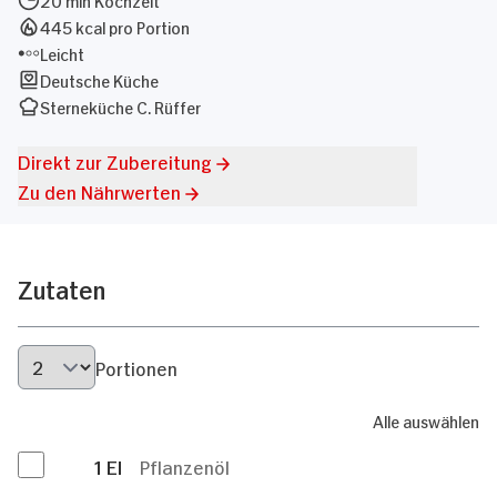
445 kcal pro Portion
Leicht
Deutsche Küche
Sterneküche C. Rüffer
Direkt zur Zubereitung
Zu den Nährwerten
Zutaten
Portionen
Alle auswählen
1
El
Pflanzenöl