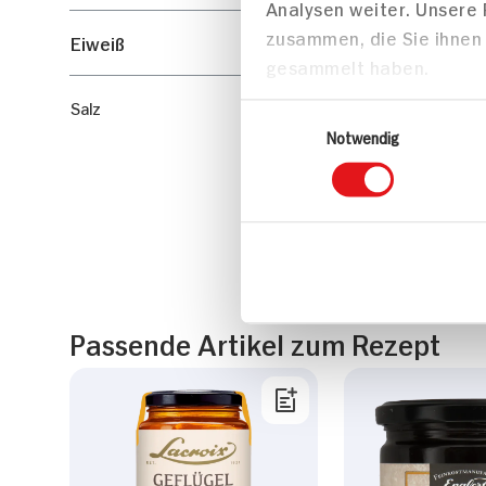
Analysen weiter. Unsere
zusammen, die Sie ihnen 
Eiweiß
gesammelt haben.
Salz
Einwilligungsauswahl
Notwendig
Passende Artikel zum Rezept