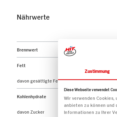
Nährwerte
Brennwert
Fett
Zustimmung
davon gesättigte Fettsäuren
Diese Webseite verwendet Coo
Kohlenhydrate
Wir verwenden Cookies, u
anbieten zu können und 
davon Zucker
Informationen zu Ihrer 