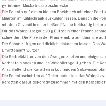
geriebener Muskatnuss abschmecken.
Die Polenta auf einem kleinen Backblech mit einer Palet
Minuten im Kühlschrank auskühlen lassen. Danach die Pol
mit dem Olivenöl in einer heißen Pfanne beidseitig hellbr
Für das Waldpilzragout 20 g Butter in einer Pfanne schme
schneiden. Die Pilze in der Pfanne anbraten, dann die 
Die Sahne zufügen und dicklich einkochen lassen. Das Wal
Limettensaft würzen.
Die Kerbelblätter von den Zweigen zupfen und einige sch
Kerbel fein hacken und ins Waldpilzragout geben. Die Ka
Anschließend die Karotten in kochendem Salzwasser blan
Die Polentaschnitten auf Teller anrichten, das Waldpilzr
Karotten darauf dekorativ zusammen mit den Kerbelblätt