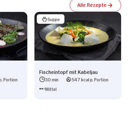
Alle Rezepte
Suppe
Fischeintopf mit Kabeljau
p. Portion
30 min
547 kcal p. Portion
Mittel