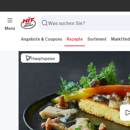
Menü
Angebote & Coupons
Rezepte
Sortiment
Marktfind
Hauptspeise