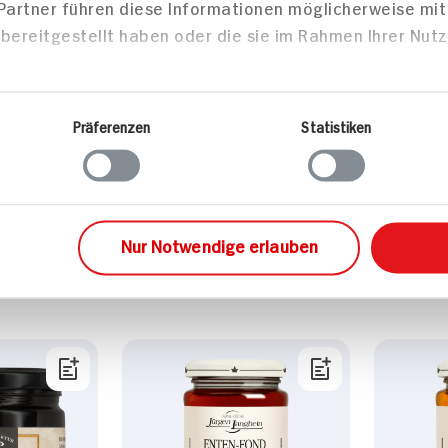
 Partner führen diese Informationen möglicherweise mi
bereitgestellt haben oder die sie im Rahmen Ihrer Nut
3g
0g
Präferenzen
Statistiken
Mittei
Nur Notwendige erlauben