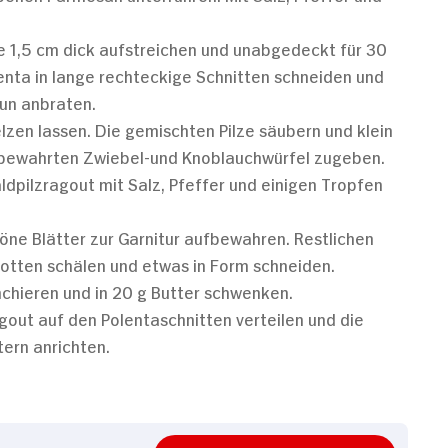
te 1,5 cm dick aufstreichen und unabgedeckt für 30
enta in lange rechteckige Schnitten schneiden und
aun anbraten.
lzen lassen. Die gemischten Pilze säubern und klein
aufbewahrten Zwiebel-und Knoblauchwürfel zugeben.
dpilzragout mit Salz, Pfeffer und einigen Tropfen
öne Blätter zur Garnitur aufbewahren. Restlichen
rotten schälen und etwas in Form schneiden.
chieren und in 20 g Butter schwenken.
agout auf den Polentaschnitten verteilen und die
ern anrichten.