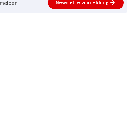
Newsletteranmeldung
nmelden.