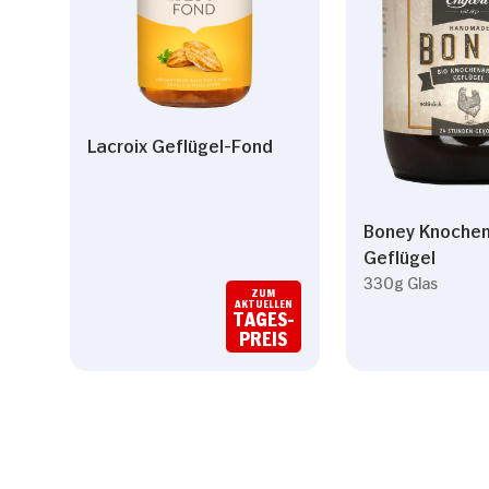
Lacroix Geflügel-Fond
Boney Knoche
Geflügel
330g Glas
ZUM
AKTUELLEN
TAGES-
PREIS