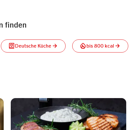
n finden
Deutsche Küche
bis 800 kcal