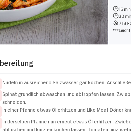
15 min
30 mi
718 kc
Leicht
bereitung
Nudeln in ausreichend Salzwasser gar kochen. Anschließ
Spinat gründlich abwaschen und abtropfen lassen. Zwieb
schneiden.
In einer Pfanne etwas Öl erhitzen und Like Meat Döner k
In derselben Pfanne nun erneut etwas Öl erhitzen. Zwie
ablöschen und kurz einkochen lassen. Tomaten hinzugeben