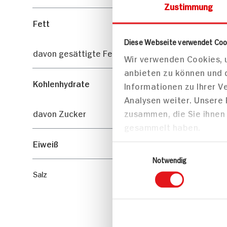
Zustimmung
Fett
Diese Webseite verwendet Coo
davon gesättigte Fettsäuren
Wir verwenden Cookies, u
anbieten zu können und 
Kohlenhydrate
Informationen zu Ihrer 
Analysen weiter. Unsere
zusammen, die Sie ihnen 
davon Zucker
gesammelt haben.
Eiweiß
Einwilligungsauswahl
Notwendig
Salz