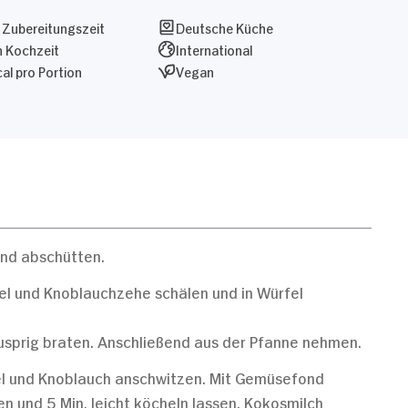
 Zubereitungszeit
Deutsche Küche
n Kochzeit
International
al pro Portion
Vegan
end abschütten.
el und Knoblauchzehe schälen und in Würfel
nusprig braten. Anschließend aus der Pfanne nehmen.
bel und Knoblauch anschwitzen. Mit Gemüsefond
 und 5 Min. leicht köcheln lassen. Kokosmilch