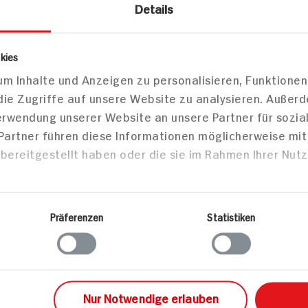
Details
4g
kies
0g
m Inhalte und Anzeigen zu personalisieren, Funktionen
die Zugriffe auf unsere Website zu analysieren. Außer
20g
Verwendung unserer Website an unsere Partner für sozi
 Partner führen diese Informationen möglicherweise mi
bereitgestellt haben oder die sie im Rahmen Ihrer Nut
2g
7g
Präferenzen
Statistiken
1g
Mittei
Nur Notwendige erlauben