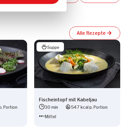
Alle Rezepte
Suppe
Fischeintopf mit Kabeljau
p. Portion
30 min
547 kcal p. Portion
Mittel