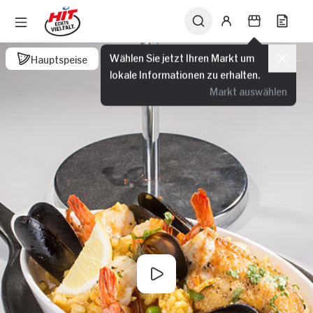
Wählen Sie jetzt Ihren Markt um
Hauptspeise
lokale Informationen zu erhalten.
Markt auswählen