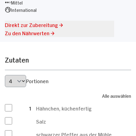
Mittel
International
Direkt zur Zubereitung
Zu den Nährwerten
Zutaten
Portionen
Alle auswählen
1
Hähnchen, küchenfertig
Salz
schwarzer Pfeffer aus der Mühle