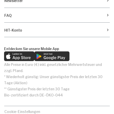
Newsletter
FAQ
HIT-Konto
Entdecken Sie unsere Mobile App
Alle Preise in Euro (€) inkl. gesetzlicher Mehrwertsteuer und
zzgl. Pfand.
* Wiederholt günstig: Unser günstigster Preis der letzten 30
Tage (Aktion)
** Günstigster Preis der letzten 30 Tage
Bio-zertifiziert durch DE-ÖKO-044
Cookie-Einstellungen