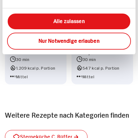
Alle zulassen
Nur Notwendige erlauben
Gegrillte Forelle
Fischeintopf mit
Kabeljau
30 min
30 min
1.209 kcal p. Portion
547 kcal p. Portion
Mittel
Mittel
Weitere Rezepte nach Kategorien finden
Sterneküche C. Rüffer