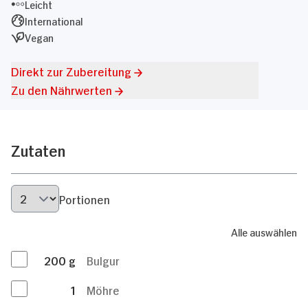
Leicht
International
Vegan
Direkt zur Zubereitung
Zu den Nährwerten
Zutaten
Portionen
Alle auswählen
200
g
Bulgur
1
Möhre