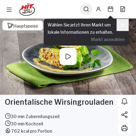
Wählen Sie jetzt Ihren Markt um
Hauptspeise
lokale Informationen zu erhalten.
Markt auswählen
Orientalische Wirsingrouladen
30 min Zubereitungszeit
30 min Kochzeit
762 kcal pro Portion