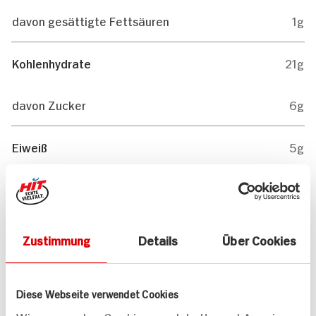
davon gesättigte Fettsäuren
1g
Kohlenhydrate
21g
davon Zucker
6g
Eiweiß
5g
0g
Salz
Zustimmung
Details
Über Cookies
Mitteilungen aktivieren
Teilen
Diese Webseite verwendet Cookies