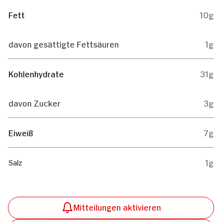
Fett
10g
davon gesättigte Fettsäuren
1g
Kohlenhydrate
31g
davon Zucker
3g
Eiweiß
7g
1g
Salz
Mitteilungen aktivieren