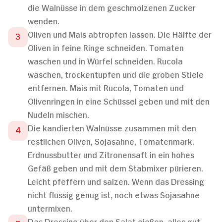
die Walnüsse in dem geschmolzenen Zucker
wenden.
Oliven und Mais abtropfen lassen. Die Hälfte der
Oliven in feine Ringe schneiden. Tomaten
waschen und in Würfel schneiden. Rucola
waschen, trockentupfen und die groben Stiele
entfernen. Mais mit Rucola, Tomaten und
Olivenringen in eine Schüssel geben und mit den
Nudeln mischen.
Die kandierten Walnüsse zusammen mit den
restlichen Oliven, Sojasahne, Tomatenmark,
Erdnussbutter und Zitronensaft in ein hohes
Gefäß geben und mit dem Stabmixer pürieren.
Leicht pfeffern und salzen. Wenn das Dressing
nicht flüssig genug ist, noch etwas Sojasahne
untermixen.
Das Dressing über den Salat gießen, alles gut