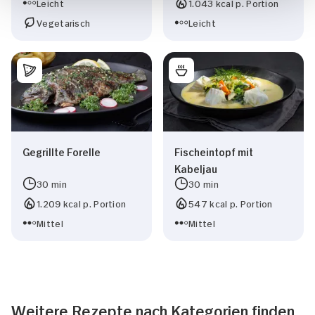
Leicht
1.043 kcal p. Portion
Vegetarisch
Leicht
Gegrillte Forelle
Fischeintopf mit
Kabeljau
30 min
30 min
1.209 kcal p. Portion
547 kcal p. Portion
Mittel
Mittel
Weitere Rezepte nach Kategorien finden