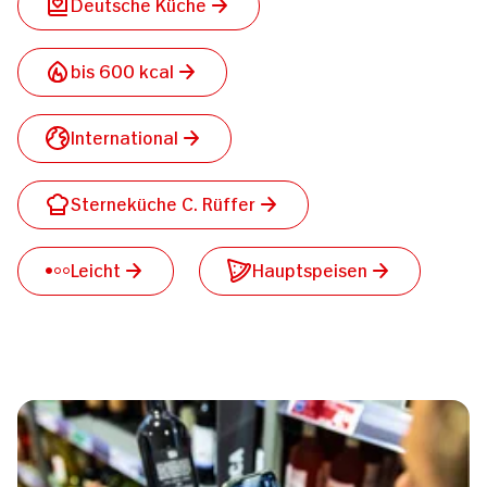
Deutsche Küche
bis 600 kcal
International
Sterneküche C. Rüffer
Leicht
Hauptspeisen