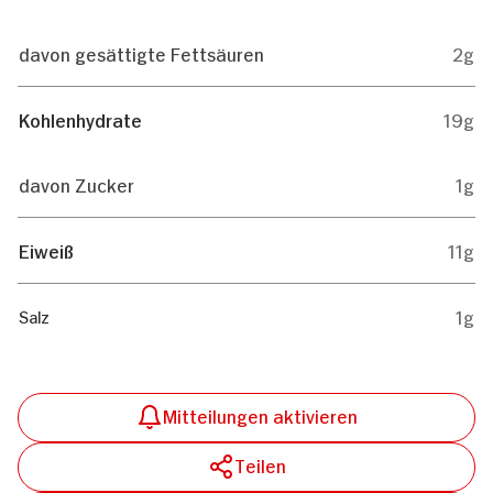
davon gesättigte Fettsäuren
2g
Kohlenhydrate
19g
davon Zucker
1g
Eiweiß
11g
1g
Salz
Mitteilungen aktivieren
Teilen