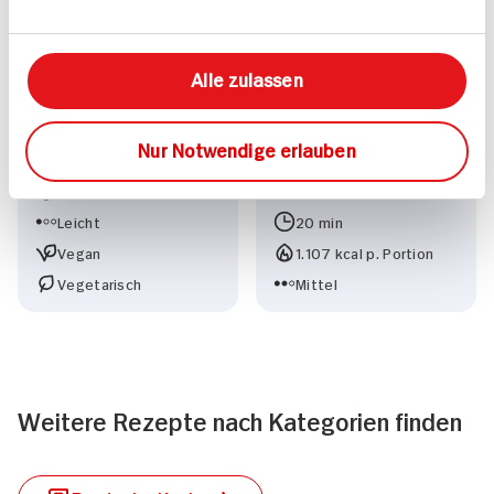
Alle zulassen
Amaranth
Koreanisches
Nur Notwendige erlauben
40 min
Feuerfleisch
662 kcal p. Portion
Leicht
20 min
Vegan
1.107 kcal p. Portion
Vegetarisch
Mittel
Weitere Rezepte nach Kategorien finden