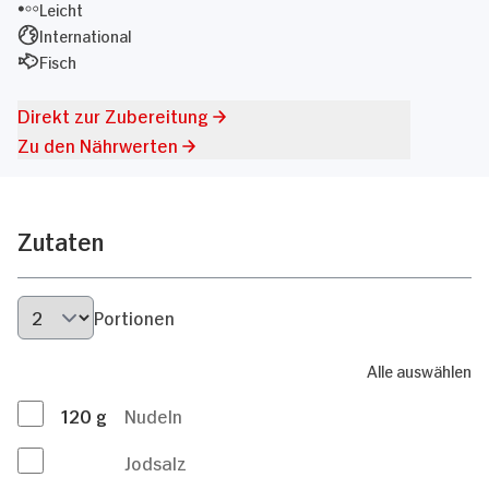
Leicht
International
Fisch
Direkt zur Zubereitung
Zu den Nährwerten
Zutaten
Portionen
Alle auswählen
120
g
Nudeln
Jodsalz