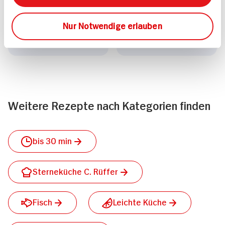
Kabeljau
30 min
30 min
Nur Notwendige erlauben
1.209 kcal p. Portion
547 kcal p. Portion
Mittel
Mittel
Weitere Rezepte nach Kategorien finden
bis 30 min
Sterneküche C. Rüffer
Fisch
Leichte Küche