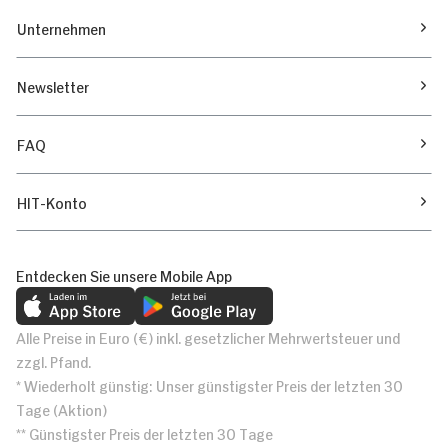
Unternehmen
Newsletter
FAQ
HIT-Konto
Entdecken Sie unsere Mobile App
Alle Preise in Euro (€) inkl. gesetzlicher Mehrwertsteuer und
zzgl. Pfand.
* Wiederholt günstig: Unser günstigster Preis der letzten 30
Tage (Aktion)
** Günstigster Preis der letzten 30 Tage