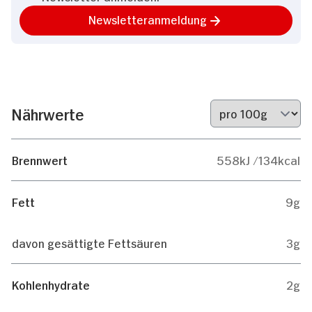
Newsletteranmeldung
Nährwerte
Brennwert
558kJ /134kcal
Fett
9g
davon gesättigte Fettsäuren
3g
Kohlenhydrate
2g