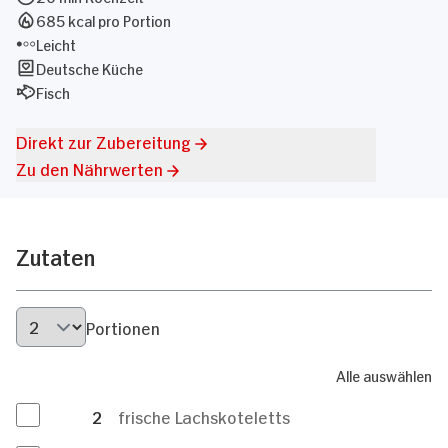
685 kcal pro Portion
Leicht
Deutsche Küche
Fisch
Direkt zur Zubereitung
Zu den Nährwerten
Zutaten
Portionen
Alle auswählen
2
frische Lachskoteletts