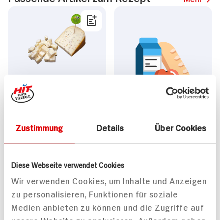
Gröner Eifeler Hofkäse
Senfkörner
100g
Weitere Artikel
Zustimmung
Details
Über Cookies
entdecken
2.
99
Diese Webseite verwendet Cookies
Wir verwenden Cookies, um Inhalte und Anzeigen
zu personalisieren, Funktionen für soziale
Alle Rezepte
Mehr
Medien anbieten zu können und die Zugriffe auf