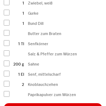
1
Zwiebel, weiß
1
Gurke
1
Bund Dill
Butter zum Braten
1
Tl
Senfkörner
Salz & Pfeffer zum Würzen
200
g
Sahne
1
El
Senf, mittelscharf
2
Knoblauchzehen
Paprikapulver zum Würzen