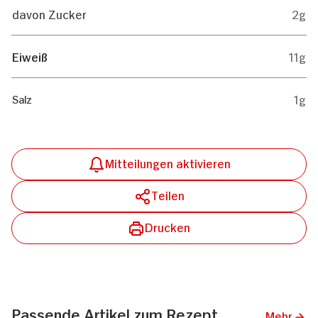
davon Zucker
2g
Eiweiß
11g
1g
Salz
Mitteilungen aktivieren
Teilen
Drucken
Passende Artikel zum Rezept
Mehr