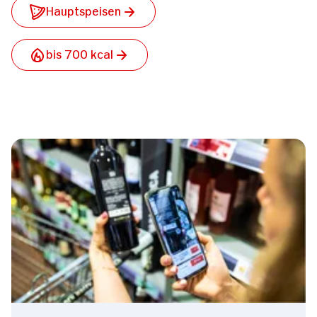
Hauptspeisen
bis 700 kcal