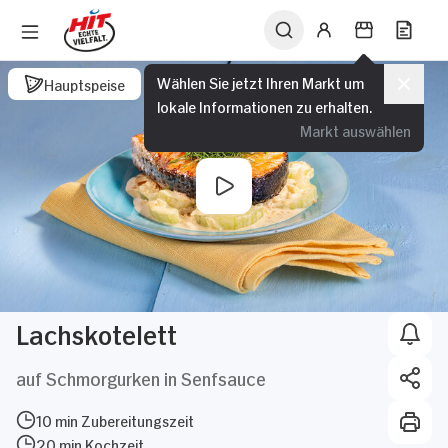
Wählen Sie jetzt Ihren Markt um
Hauptspeise
lokale Informationen zu erhalten.
Markt auswählen
Lachskotelett
auf Schmorgurken in Senfsauce
10 min Zubereitungszeit
20 min Kochzeit