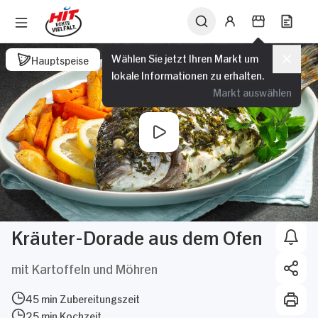
Wählen Sie jetzt Ihren Markt um
Hauptspeise
lokale Informationen zu erhalten.
Markt auswählen
Kräuter-Dorade aus dem Ofen
mit Kartoffeln und Möhren
45 min Zubereitungszeit
25 min Kochzeit