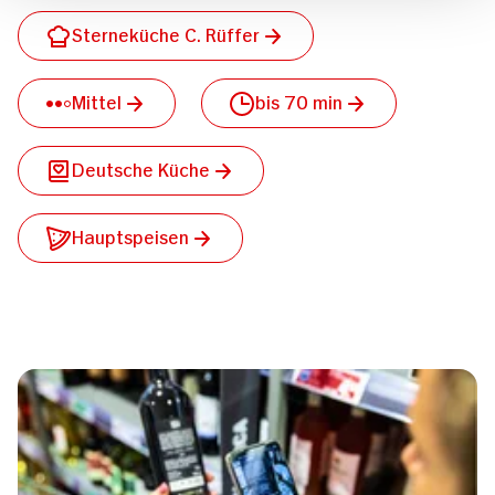
Sterneküche C. Rüffer
Mittel
bis 70 min
Deutsche Küche
Hauptspeisen