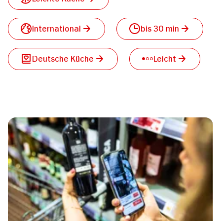
International
bis 30 min
Deutsche Küche
Leicht