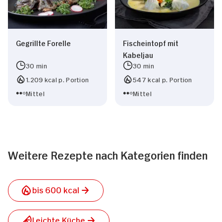
Gegrillte Forelle
Fischeintopf mit
Kabeljau
30 min
30 min
1.209 kcal p. Portion
547 kcal p. Portion
Mittel
Mittel
Weitere Rezepte nach Kategorien finden
bis 600 kcal
Leichte Küche