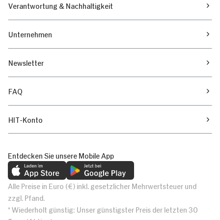
Verantwortung & Nachhaltigkeit
Unternehmen
Newsletter
FAQ
HIT-Konto
Entdecken Sie unsere Mobile App
Alle Preise in Euro (€) inkl. gesetzlicher Mehrwertsteuer und
zzgl. Pfand.
* Wiederholt günstig: Unser günstigster Preis der letzten 30