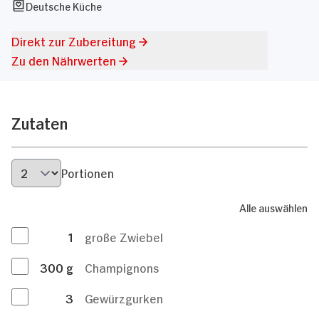
Deutsche Küche
Direkt zur Zubereitung
Zu den Nährwerten
Zutaten
Portionen
Alle auswählen
1
große Zwiebel
300
g
Champignons
3
Gewürzgurken