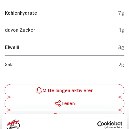
Kohlenhydrate
7g
davon Zucker
1g
Eiweiß
8g
2g
Salz
Mitteilungen aktivieren
Teilen
Drucken