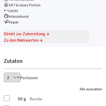
547 kcal pro Portion
Leicht
International
Vegan
Direkt zur Zubereitung
Zu den Nährwerten
Zutaten
Portionen
Alle auswählen
50
g
Rucola