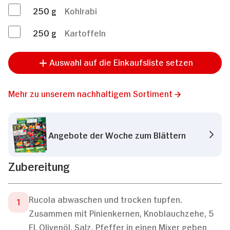
250
g
Kohlrabi
250
g
Kartoffeln
Auswahl auf die Einkaufsliste setzen
Mehr zu unserem nachhaltigem Sortiment
Angebote der Woche zum Blättern
Zubereitung
Rucola abwaschen und trocken tupfen.
Zusammen mit Pinienkernen, Knoblauchzehe, 5
EL Olivenöl, Salz, Pfeffer in einen Mixer geben