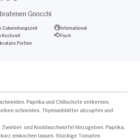
bratenen Gnocchi
 Zubereitungszeit
International
n Kochzeit
Fisch
kcal pro Portion
schneiden. Paprika und Chilischote entkernen,
heiben schneiden. Thymianblätter abzupfen und
n. Zwiebel- und Knoblauchwürfel hinzugeben. Paprika,
d kurz einkochen lassen. Stückige Tomaten