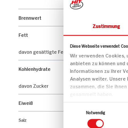
Brennwert
Zustimmung
Fett
Diese Webseite verwendet Coo
davon gesättigte Fettsäuren
Wir verwenden Cookies, u
anbieten zu können und 
Kohlenhydrate
Informationen zu Ihrer 
Analysen weiter. Unsere
davon Zucker
zusammen, die Sie ihnen 
gesammelt haben.
Eiweiß
Einwilligungsauswahl
Notwendig
Salz