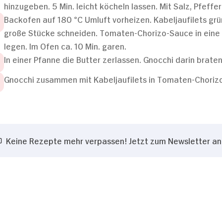
hinzugeben. 5 Min. leicht köcheln lassen. Mit Salz, Pfeff
Backofen auf 180 °C Umluft vorheizen. Kabeljaufilets grü
große Stücke schneiden. Tomaten-Chorizo-Sauce in eine 
legen. Im Ofen ca. 10 Min. garen.
In einer Pfanne die Butter zerlassen. Gnocchi darin braten
Gnocchi zusammen mit Kabeljaufilets in Tomaten-Chorizo
Keine Rezepte mehr verpassen! Jetzt zum Newsletter a