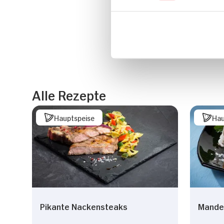
Alle Rezepte
Hauptspeise
Hau
Pikante Nackensteaks
Mande