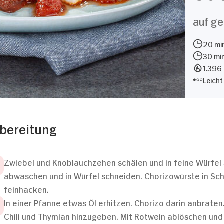
auf ge
20 min
30 mi
1.396 
Leicht
bereitung
Zwiebel und Knoblauchzehen schälen und in feine Würfel 
abwaschen und in Würfel schneiden. Chorizowürste in Sc
feinhacken.
In einer Pfanne etwas Öl erhitzen. Chorizo darin anbrate
Chili und Thymian hinzugeben. Mit Rotwein ablöschen un