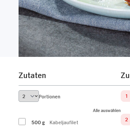
Zutaten
Zu
Portionen
Alle auswählen
500
g
Kabeljaufilet