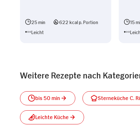
25 min
622 kcal p. Portion
15 m
Leicht
Leic
Weitere Rezepte nach Kategorie
bis 50 min
Sterneküche C. R
Leichte Küche